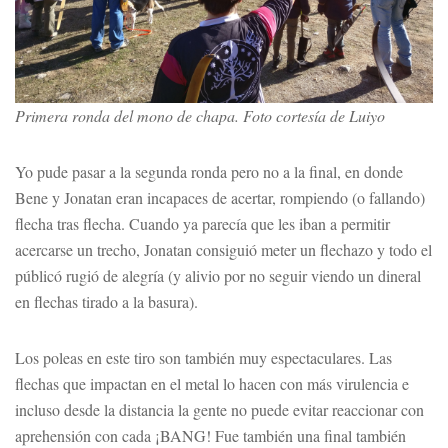
Primera ronda del mono de chapa. Foto cortesía de Luiyo
Yo pude pasar a la segunda ronda pero no a la final, en donde
Bene y Jonatan eran incapaces de acertar, rompiendo (o fallando)
flecha tras flecha. Cuando ya parecía que les iban a permitir
acercarse un trecho, Jonatan consiguió meter un flechazo y todo el
públicó rugió de alegría (y alivio por no seguir viendo un dineral
en flechas tirado a la basura).
Los poleas en este tiro son también muy espectaculares. Las
flechas que impactan en el metal lo hacen con más virulencia e
incluso desde la distancia la gente no puede evitar reaccionar con
aprehensión con cada ¡BANG! Fue también una final también