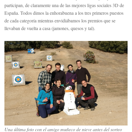
participan, de claramente una de las mejores ligas sociales 3D de
España. Todos dimos la enhorabuena a los tres primeros puestos
de cada categoría mientras envidiábamos los premios que se
llevaban de vuelta a casa (jamones, quesos y tal).
Una última foto con el amigo muñeco de nieve antes del sorteo