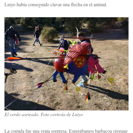
Luiyo había conseguido clavar una flecha en el animal.
El cerdo aseteado. Foto cortesía de Luiyo
La comida fue una grata sorpresa. Esperábamos barbacoa (porque