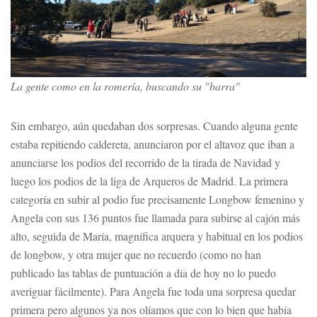
La gente como en la romería, buscando su "barra"
Sin embargo, aún quedaban dos sorpresas. Cuando alguna gente
estaba repitiendo caldereta, anunciaron por el altavoz que iban a
anunciarse los podios del recorrido de la tirada de Navidad y
luego los podios de la liga de Arqueros de Madrid. La primera
categoría en subir al podio fue precisamente Longbow femenino y
Angela con sus 136 puntos fue llamada para subirse al cajón más
alto, seguida de María, magnífica arquera y habitual en los podios
de longbow, y otra mujer que no recuerdo (como no han
publicado las tablas de puntuación a día de hoy no lo puedo
averiguar fácilmente). Para Angela fue toda una sorpresa quedar
primera pero algunos ya nos olíamos que con lo bien que había