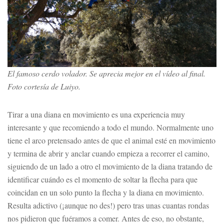
El famoso cerdo volador. Se aprecia mejor en el vídeo al final.
Foto cortesía de Luiyo.
Tirar a una diana en movimiento es una experiencia muy
interesante y que recomiendo a todo el mundo. Normalmente uno
tiene el arco pretensado antes de que el animal esté en movimiento
y termina de abrir y anclar cuando empieza a recorrer el camino,
siguiendo de un lado a otro el movimiento de la diana tratando de
identificar cuándo es el momento de soltar la flecha para que
coincidan en un solo punto la flecha y la diana en movimiento.
Resulta adictivo (¡aunque no des!) pero tras unas cuantas rondas
nos pidieron que fuéramos a comer. Antes de eso, no obstante,