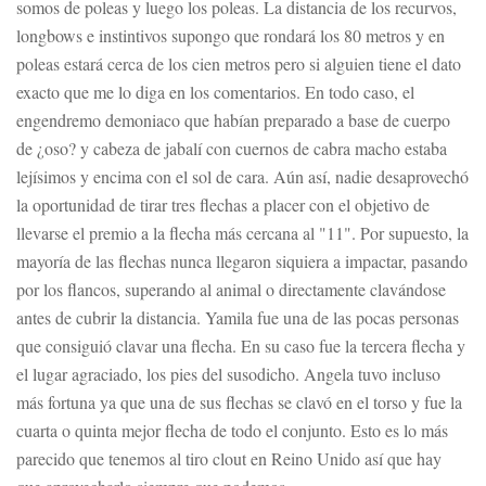
somos de poleas y luego los poleas. La distancia de los recurvos,
longbows e instintivos supongo que rondará los 80 metros y en
poleas estará cerca de los cien metros pero si alguien tiene el dato
exacto que me lo diga en los comentarios. En todo caso, el
engendremo demoniaco que habían preparado a base de cuerpo
de ¿oso? y cabeza de jabalí con cuernos de cabra macho estaba
lejísimos y encima con el sol de cara. Aún así, nadie desaprovechó
la oportunidad de tirar tres flechas a placer con el objetivo de
llevarse el premio a la flecha más cercana al "11". Por supuesto, la
mayoría de las flechas nunca llegaron siquiera a impactar, pasando
por los flancos, superando al animal o directamente clavándose
antes de cubrir la distancia. Yamila fue una de las pocas personas
que consiguió clavar una flecha. En su caso fue la tercera flecha y
el lugar agraciado, los pies del susodicho. Angela tuvo incluso
más fortuna ya que una de sus flechas se clavó en el torso y fue la
cuarta o quinta mejor flecha de todo el conjunto. Esto es lo más
parecido que tenemos al tiro clout en Reino Unido así que hay