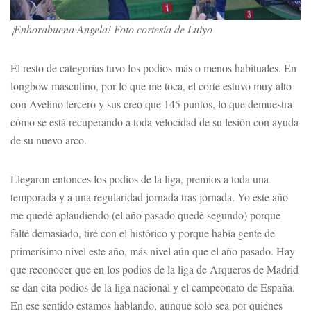
¡Enhorabuena Angela! Foto cortesía de Luiyo
El resto de categorías tuvo los podios más o menos habituales. En
longbow masculino, por lo que me toca, el corte estuvo muy alto
con Avelino tercero y sus creo que 145 puntos, lo que demuestra
cómo se está recuperando a toda velocidad de su lesión con ayuda
de su nuevo arco.
Llegaron entonces los podios de la liga, premios a toda una
temporada y a una regularidad jornada tras jornada. Yo este año
me quedé aplaudiendo (el año pasado quedé segundo) porque
falté demasiado, tiré con el histórico y porque había gente de
primerísimo nivel este año, más nivel aún que el año pasado. Hay
que reconocer que en los podios de la liga de Arqueros de Madrid
se dan cita podios de la liga nacional y el campeonato de España.
En ese sentido estamos hablando, aunque solo sea por quiénes