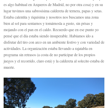
es algo habitual en Arqueros de Madrid, no por otra cosa) y en su
lugar tuvimos una sabrosísima caldereta de ternera, papas y setas.
Estaba calentita y riquísima y nosotros nos buscamos una zona
bien al sol para sentarnos y tomárnosla a gusto, sin prisas y
mojando con el pan en el caldo. Recuerdo que en ese punto yo
pensé que el día estaba siendo insuperable. Habíamos ido a
disfrutar del tiro con arco en un ambiente festivo y con variedad de
actividades. La organización estaba llevando a rajatabla en
programa sin retrasos (a costa de no participar de los propios
juegos y el recorrido, claro está) y la caldereta al solecito estaba de
muerte.