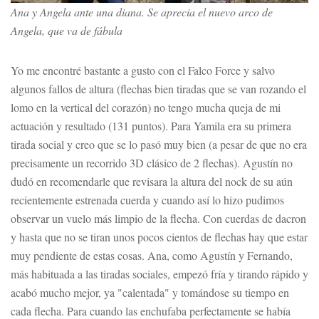
Ana y Angela ante una diana. Se aprecia el nuevo arco de
Angela, que va de fábula
Yo me encontré bastante a gusto con el Falco Force y salvo
algunos fallos de altura (flechas bien tiradas que se van rozando el
lomo en la vertical del corazón) no tengo mucha queja de mi
actuación y resultado (131 puntos). Para Yamila era su primera
tirada social y creo que se lo pasó muy bien (a pesar de que no era
precisamente un recorrido 3D clásico de 2 flechas). Agustín no
dudó en recomendarle que revisara la altura del nock de su aún
recientemente estrenada cuerda y cuando así lo hizo pudimos
observar un vuelo más limpio de la flecha. Con cuerdas de dacron
y hasta que no se tiran unos pocos cientos de flechas hay que estar
muy pendiente de estas cosas. Ana, como Agustín y Fernando,
más habituada a las tiradas sociales, empezó fría y tirando rápido y
acabó mucho mejor, ya "calentada" y tomándose su tiempo en
cada flecha. Para cuando las enchufaba perfectamente se había