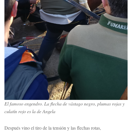
El famoso engendro. La flecha de vástago negro, plumas rojas y
culatín rojo es la de Angela
Después vino el tiro de la tensión y las flechas rotas,