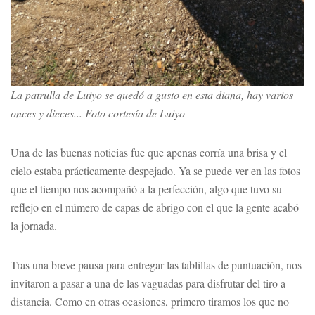
La patrulla de Luiyo se quedó a gusto en esta diana, hay varios
onces y dieces... Foto cortesía de Luiyo
Una de las buenas noticias fue que apenas corría una brisa y el
cielo estaba prácticamente despejado. Ya se puede ver en las fotos
que el tiempo nos acompañó a la perfección, algo que tuvo su
reflejo en el número de capas de abrigo con el que la gente acabó
la jornada.
Tras una breve pausa para entregar las tablillas de puntuación, nos
invitaron a pasar a una de las vaguadas para disfrutar del tiro a
distancia. Como en otras ocasiones, primero tiramos los que no