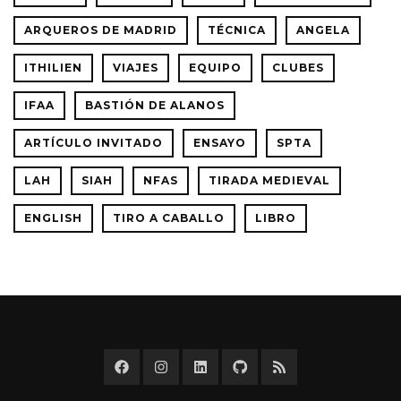
ARQUEROS DE MADRID
TÉCNICA
ANGELA
ITHILIEN
VIAJES
EQUIPO
CLUBES
IFAA
BASTIÓN DE ALANOS
ARTÍCULO INVITADO
ENSAYO
SPTA
LAH
SIAH
NFAS
TIRADA MEDIEVAL
ENGLISH
TIRO A CABALLO
LIBRO