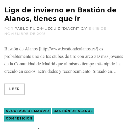
Liga de invierno en Bastión de
Alanos, tienes que ir
POR
PABLO RUIZ-MÚZQUIZ "DIACRITICA"
EN
18 DE
NOVIEMBRE DE 2015
Bastión de Alanos [http://www.bastiondealanos.es/] es
probablemente uno de los clubes de tiro con arco 3D más jóvenes
de la Comunidad de Madrid que al mismo tiempo más rápido ha
crecido en socios, actividades y reconocimiento. Situado en
LEER
ARQUEROS DE MADRID
BASTIÓN DE ALANOS
COMPETICIÓN