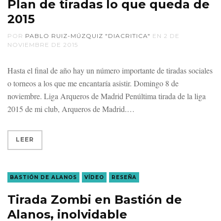
Plan de tiradas lo que queda de
2015
POR
PABLO RUIZ-MÚZQUIZ "DIACRITICA"
EN
2 DE
NOVIEMBRE DE 2015
Hasta el final de año hay un número importante de tiradas sociales
o torneos a los que me encantaría asistir. Domingo 8 de
noviembre. Liga Arqueros de Madrid Penúltima tirada de la liga
2015 de mi club, Arqueros de Madrid.
LEER
BASTIÓN DE ALANOS
VÍDEO
RESEÑA
Tirada Zombi en Bastión de
Alanos, inolvidable