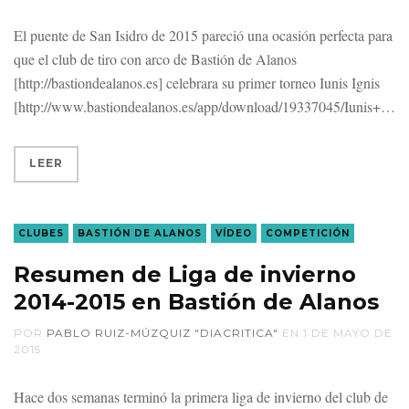
El puente de San Isidro de 2015 pareció una ocasión perfecta para
que el club de tiro con arco de Bastión de Alanos
[http://bastiondealanos.es] celebrara su primer torneo Iunis Ignis
[http://www.bastiondealanos.es/app/download/19337045/Iunis+
LEER
CLUBES
BASTIÓN DE ALANOS
VÍDEO
COMPETICIÓN
Resumen de Liga de invierno
2014-2015 en Bastión de Alanos
POR
PABLO RUIZ-MÚZQUIZ "DIACRITICA"
EN
1 DE MAYO DE
2015
Hace dos semanas terminó la primera liga de invierno del club de