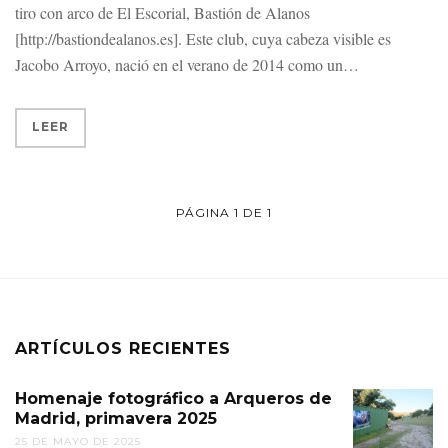
tiro con arco de El Escorial, Bastión de Alanos
[http://bastiondealanos.es]. Este club, cuya cabeza visible es
Jacobo Arroyo, nació en el verano de 2014 como un
LEER
PÁGINA 1 DE 1
ARTÍCULOS RECIENTES
Homenaje fotográfico a Arqueros de
Madrid, primavera 2025
25 DE MAYO DE 2025