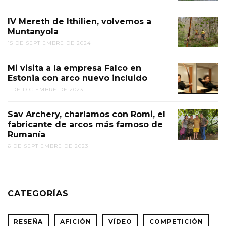
IV Mereth de Ithilien, volvemos a
Muntanyola
15 DE SEPTIEMBRE DE 2024
Mi visita a la empresa Falco en
Estonia con arco nuevo incluido
1 DE DICIEMBRE DE 2023
Sav Archery, charlamos con Romi, el
fabricante de arcos más famoso de
Rumanía
6 DE SEPTIEMBRE DE 2023
CATEGORÍAS
RESEÑA
AFICIÓN
VÍDEO
COMPETICIÓN