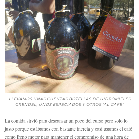
LLEVAMOS UNAS CUENTAS BOTELLAS DE HIDROMIELES
GRENDEL, UNOS ESPECIADOS Y OTROS "AL CAFÉ"
La comida sirvió para descansar un poco del curso pero solo lo
justo porque estábamos con bastante inercia y casi usamos el café
como freno motor para mantener el compromiso de una hora de