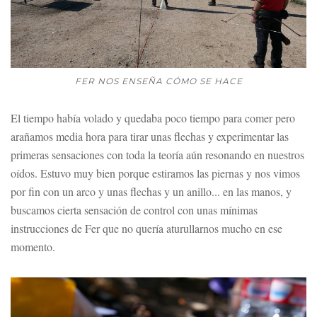
FER NOS ENSEÑA CÓMO SE HACE
El tiempo había volado y quedaba poco tiempo para comer pero
arañamos media hora para tirar unas flechas y experimentar las
primeras sensaciones con toda la teoría aún resonando en nuestros
oídos. Estuvo muy bien porque estiramos las piernas y nos vimos
por fin con un arco y unas flechas y un anillo... en las manos, y
buscamos cierta sensación de control con unas mínimas
instrucciones de Fer que no quería aturullarnos mucho en ese
momento.