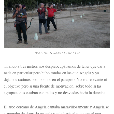
"VAS BIEN JAVI" POR FER
Tirando a tres metros nos despreocupábamos de tener que dar a
nada en particular pero hubo rondas en las que Angela y yo
dejamos racimos bien bonitos en el parapeto. No era relevante ni
el objetivo pero sí una fuente de motivación, sobre todo si las
agrupaciones estaban centradas y no desviadas hacia la derecha.
El arco coreano de Angela cantaba maravillosamente y Angela se
aseguraba de domarlo en cada ronda hasta el punto en el que