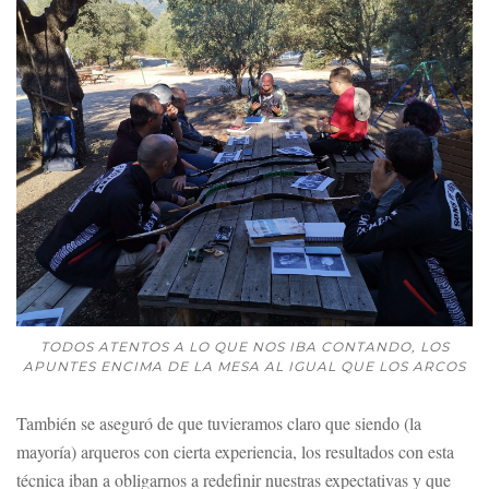
TODOS ATENTOS A LO QUE NOS IBA CONTANDO, LOS
APUNTES ENCIMA DE LA MESA AL IGUAL QUE LOS ARCOS
También se aseguró de que tuvieramos claro que siendo (la
mayoría) arqueros con cierta experiencia, los resultados con esta
técnica iban a obligarnos a redefinir nuestras expectativas y que