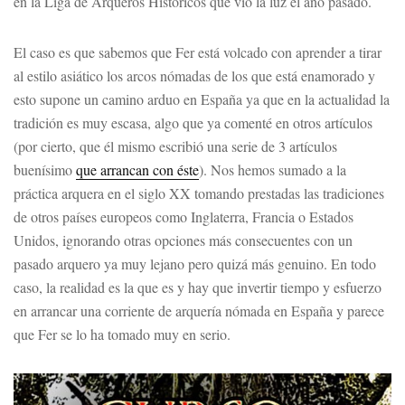
en la Liga de Arqueros Históricos que vio la luz el año pasado.
El caso es que sabemos que Fer está volcado con aprender a tirar
al estilo asiático los arcos nómadas de los que está enamorado y
esto supone un camino arduo en España ya que en la actualidad la
tradición es muy escasa, algo que ya comenté en otros artículos
(por cierto, que él mismo escribió una serie de 3 artículos
buenísimo
que arrancan con éste
). Nos hemos sumado a la
práctica arquera en el siglo XX tomando prestadas las tradiciones
de otros países europeos como Inglaterra, Francia o Estados
Unidos, ignorando otras opciones más consecuentes con un
pasado arquero ya muy lejano pero quizá más genuino. En todo
caso, la realidad es la que es y hay que invertir tiempo y esfuerzo
en arrancar una corriente de arquería nómada en España y parece
que Fer se lo ha tomado muy en serio.