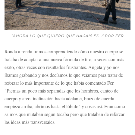
"AHORA LO QUE QUIERO QUE HAGÁIS ES..." POR FER
Ronda a ronda fuimos comprendiendo cómo nuestro cuerpo se
trataba de adaptar a una nueva fórmula de tiro, a veces con más
éxito, otras veces con resultados frustrantes. Angela y yo nos
íbamos grabando y nos decíamos lo que veíamos para tratar de
reforzar lo más importante de lo que había comentado Fer.
"Piernas un poco más separadas que los hombros, canteo de
cuerpo y arco, inclinación hacia adelante, brazo de cuerda
empieza arriba, abrimos hasta el lóbulo" y cosas así. Eran como
salmos que mutaban según tocaba pero que trataban de reforzar
las ideas más transversales.