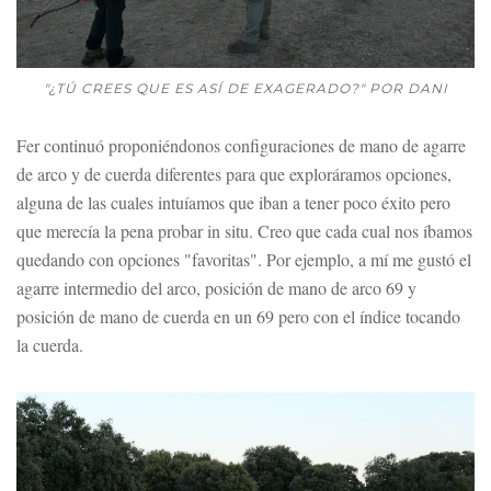
"¿TÚ CREES QUE ES ASÍ DE EXAGERADO?" POR DANI
Fer continuó proponiéndonos configuraciones de mano de agarre
de arco y de cuerda diferentes para que exploráramos opciones,
alguna de las cuales intuíamos que iban a tener poco éxito pero
que merecía la pena probar in situ. Creo que cada cual nos íbamos
quedando con opciones "favoritas". Por ejemplo, a mí me gustó el
agarre intermedio del arco, posición de mano de arco 69 y
posición de mano de cuerda en un 69 pero con el índice tocando
la cuerda.