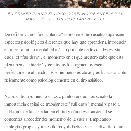
EN PRIMER PLANO EL ARCO COREANO DE ANGELA Y MI
MANCHÚ, DE FONDO EL GRUPO Y FER
De refilón ya nos fue "colando" cómo en el tiro asiático aparecen
aspectos psicológicos diferentes que hay que aprender a introducir
en nuestra rutina mental, el más importante de los cuales es, sin
duda, el "full draw", el momento en el que arquero sabe que está
plenamente "abierto" y con todos los segmentos óseos
perfectamente alineados. Ese momento es clave y es buscado tanto
físicamente como psicológicamente en el tiro asiático.
No se entretuvo mucho en este punto aunque nos señaló la
importancia capital de trabajar este "full draw" mental y pasó a
hablarnos de la ansiedad en el tiro y cómo esta ansiedad se
concentra alrededor del momento de la suelta. Empleando
analogías propias y un estilo muy didáctico y hasta divertido, fue