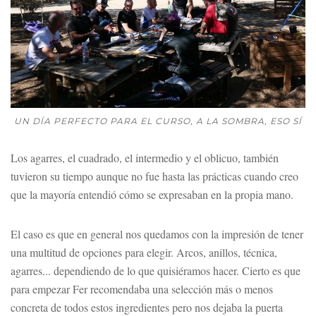
UN DÍA PERFECTO PARA EL CURSO, A LA SOMBRA, ESO SÍ
Los agarres, el cuadrado, el intermedio y el oblicuo, también
tuvieron su tiempo aunque no fue hasta las prácticas cuando creo
que la mayoría entendió cómo se expresaban en la propia mano.
El caso es que en general nos quedamos con la impresión de tener
una multitud de opciones para elegir. Arcos, anillos, técnica,
agarres... dependiendo de lo que quisiéramos hacer. Cierto es que
para empezar Fer recomendaba una selección más o menos
concreta de todos estos ingredientes pero nos dejaba la puerta