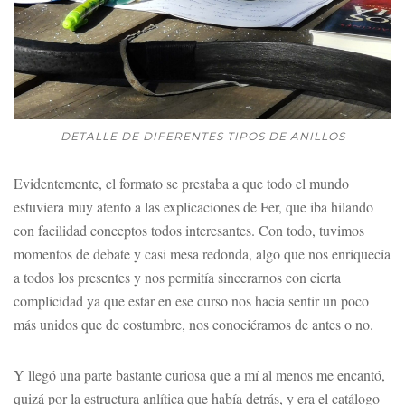
DETALLE DE DIFERENTES TIPOS DE ANILLOS
Evidentemente, el formato se prestaba a que todo el mundo
estuviera muy atento a las explicaciones de Fer, que iba hilando
con facilidad conceptos todos interesantes. Con todo, tuvimos
momentos de debate y casi mesa redonda, algo que nos enriquecía
a todos los presentes y nos permitía sincerarnos con cierta
complicidad ya que estar en ese curso nos hacía sentir un poco
más unidos que de costumbre, nos conociéramos de antes o no.
Y llegó una parte bastante curiosa que a mí al menos me encantó,
quizá por la estructura anlítica que había detrás, y era el catálogo