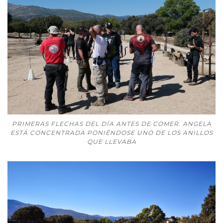
PRIMERAS FLECHAS DEL DÍA ANTES DE COMER. ANGELA
ESTÁ CONCENTRADA PONIÉNDOSE UNO DE LOS ANILLOS
QUE LLEVABA