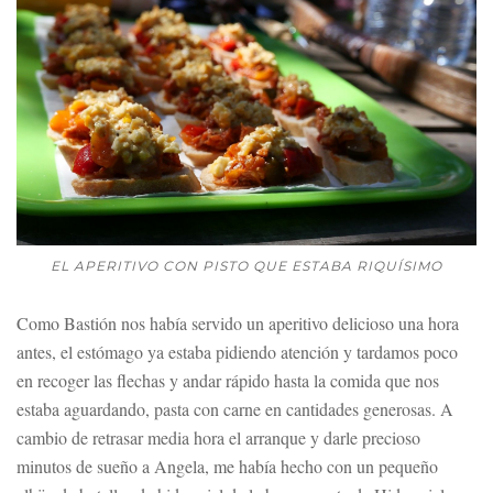
EL APERITIVO CON PISTO QUE ESTABA RIQUÍSIMO
Como Bastión nos había servido un aperitivo delicioso una hora
antes, el estómago ya estaba pidiendo atención y tardamos poco
en recoger las flechas y andar rápido hasta la comida que nos
estaba aguardando, pasta con carne en cantidades generosas. A
cambio de retrasar media hora el arranque y darle precioso
minutos de sueño a Angela, me había hecho con un pequeño