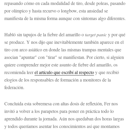
repasando cómo en cada modalidad de tiro, desde poleas, pasando
por olímpico y hasta recurvo o longbow, esta ansiedad se
manifiesta de la misma forma aunque con síntomas algo diferentes.
Habló sin tapujos de la fiebre del amarillo o
target panic
y por qué
se produce. Y nos dijo que inevitablemente también aparece en el
tiro con arco asiático en donde las mismas trampas mentales que
asocian "apuntar" con "tirar" se manifiestan. Por cierto, si alguien
quiere comprender mejor este asunto de fiebre del amarillo, os
recomienda leer
el artículo que escribí al respecto
y que recibió
elogios de los responsables de formación a monitores de la
federación.
Concluida esta sobremesa con altas dosis de reflexión, Fer nos
invitó a volver a los parapetos para poner en práctica todo lo
aprendido durante la jornada. Aún nos quedaban dos horas largas
y todos queríamos asentar los conocimientos así que montamos