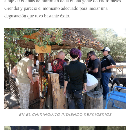
alhijo de botellas de hidromiel de la buena gente de Hidromieles
Grendel y pareció el momento adecuado para iniciar una
degustación que tuvo bastante éxito.
EN EL CHIRINGUITO PIDIENDO REFRIGERIOS