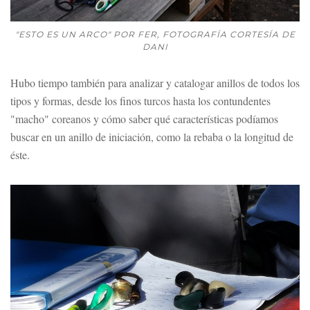
"ESTO ES UN ARCO" POR FER, FOTOGRAFÍA CORTESÍA DE
DANI
Hubo tiempo también para analizar y catalogar anillos de todos los
tipos y formas, desde los finos turcos hasta los contundentes
"macho" coreanos y cómo saber qué características podíamos
buscar en un anillo de iniciación, como la rebaba o la longitud de
éste.