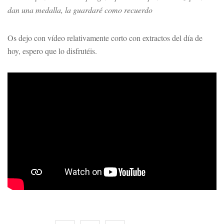
dan una medalla, la guardaré como recuerdo
Os dejo con vídeo relativamente corto con extractos del día de
hoy, espero que lo disfrutéis.