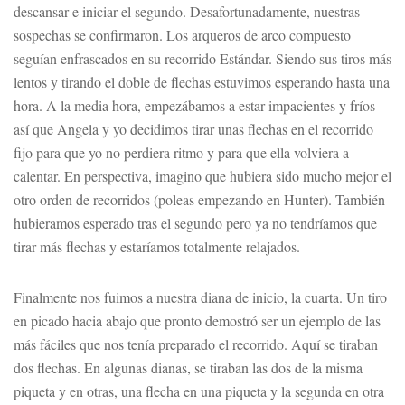
descansar e iniciar el segundo. Desafortunadamente, nuestras
sospechas se confirmaron. Los arqueros de arco compuesto
seguían enfrascados en su recorrido Estándar. Siendo sus tiros más
lentos y tirando el doble de flechas estuvimos esperando hasta una
hora. A la media hora, empezábamos a estar impacientes y fríos
así que Angela y yo decidimos tirar unas flechas en el recorrido
fijo para que yo no perdiera ritmo y para que ella volviera a
calentar. En perspectiva, imagino que hubiera sido mucho mejor el
otro orden de recorridos (poleas empezando en Hunter). También
hubieramos esperado tras el segundo pero ya no tendríamos que
tirar más flechas y estaríamos totalmente relajados.
Finalmente nos fuimos a nuestra diana de inicio, la cuarta. Un tiro
en picado hacia abajo que pronto demostró ser un ejemplo de las
más fáciles que nos tenía preparado el recorrido. Aquí se tiraban
dos flechas. En algunas dianas, se tiraban las dos de la misma
piqueta y en otras, una flecha en una piqueta y la segunda en otra