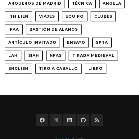
ARQUEROS DE MADRID
TÉCNICA
ANGELA
ITHILIEN
VIAJES
EQUIPO
CLUBES
IFAA
BASTIÓN DE ALANOS
ARTÍCULO INVITADO
ENSAYO
SPTA
LAH
SIAH
NFAS
TIRADA MEDIEVAL
ENGLISH
TIRO A CABALLO
LIBRO