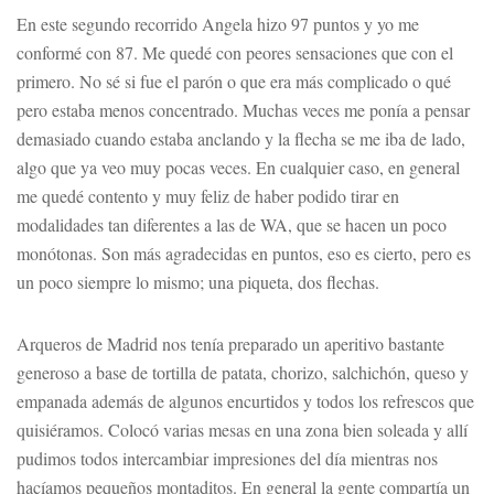
En este segundo recorrido Angela hizo 97 puntos y yo me
conformé con 87. Me quedé con peores sensaciones que con el
primero. No sé si fue el parón o que era más complicado o qué
pero estaba menos concentrado. Muchas veces me ponía a pensar
demasiado cuando estaba anclando y la flecha se me iba de lado,
algo que ya veo muy pocas veces. En cualquier caso, en general
me quedé contento y muy feliz de haber podido tirar en
modalidades tan diferentes a las de WA, que se hacen un poco
monótonas. Son más agradecidas en puntos, eso es cierto, pero es
un poco siempre lo mismo; una piqueta, dos flechas.
Arqueros de Madrid nos tenía preparado un aperitivo bastante
generoso a base de tortilla de patata, chorizo, salchichón, queso y
empanada además de algunos encurtidos y todos los refrescos que
quisiéramos. Colocó varias mesas en una zona bien soleada y allí
pudimos todos intercambiar impresiones del día mientras nos
hacíamos pequeños montaditos. En general la gente compartía un