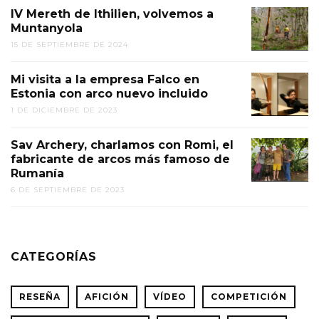
IV Mereth de Ithilien, volvemos a
Muntanyola
15 DE SEPTIEMBRE DE 2024
Mi visita a la empresa Falco en
Estonia con arco nuevo incluido
1 DE DICIEMBRE DE 2023
Sav Archery, charlamos con Romi, el
fabricante de arcos más famoso de
Rumanía
6 DE SEPTIEMBRE DE 2023
CATEGORÍAS
RESEÑA
AFICIÓN
VÍDEO
COMPETICIÓN