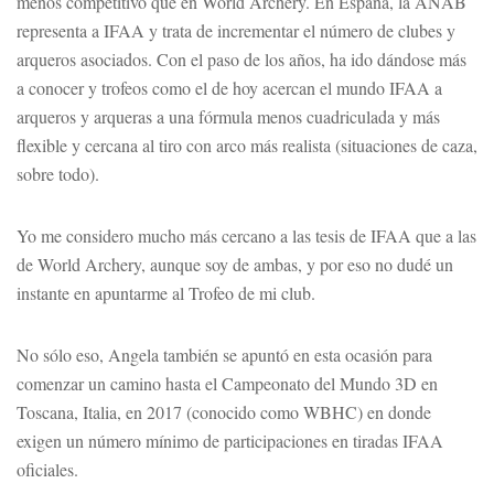
menos competitivo que en World Archery. En España, la ANAB
representa a IFAA y trata de incrementar el número de clubes y
arqueros asociados. Con el paso de los años, ha ido dándose más
a conocer y trofeos como el de hoy acercan el mundo IFAA a
arqueros y arqueras a una fórmula menos cuadriculada y más
flexible y cercana al tiro con arco más realista (situaciones de caza,
sobre todo).
Yo me considero mucho más cercano a las tesis de IFAA que a las
de World Archery, aunque soy de ambas, y por eso no dudé un
instante en apuntarme al Trofeo de mi club.
No sólo eso, Angela también se apuntó en esta ocasión para
comenzar un camino hasta el Campeonato del Mundo 3D en
Toscana, Italia, en 2017 (conocido como WBHC) en donde
exigen un número mínimo de participaciones en tiradas IFAA
oficiales.