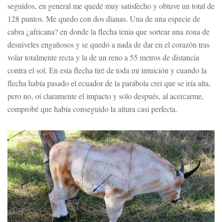
seguidos, en general me quedé muy satisfecho y obtuve un total de
128 puntos. Me quedo con dos dianas. Una de una especie de
cabra ¿africana? en donde la flecha tenía que sortear una zona de
desniveles engañosos y se quedó a nada de dar en el corazón tras
volar totalmente recta y la de un reno a 55 metros de distancia
contra el sol. En esta flecha tiré de toda mi intuición y cuando la
flecha había pasado el ecuador de la parábola creí que se iría alta,
pero no, oí claramente el impacto y solo después, al acercarme,
comprobé que había conseguido la altura casi perfecta.