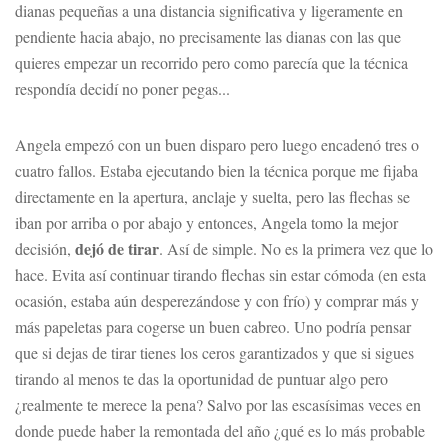
dianas pequeñas a una distancia significativa y ligeramente en
pendiente hacia abajo, no precisamente las dianas con las que
quieres empezar un recorrido pero como parecía que la técnica
respondía decidí no poner pegas...
Angela empezó con un buen disparo pero luego encadenó tres o
cuatro fallos. Estaba ejecutando bien la técnica porque me fijaba
directamente en la apertura, anclaje y suelta, pero las flechas se
iban por arriba o por abajo y entonces, Angela tomo la mejor
dejó de tirar
decisión,
. Así de simple. No es la primera vez que lo
hace. Evita así continuar tirando flechas sin estar cómoda (en esta
ocasión, estaba aún desperezándose y con frío) y comprar más y
más papeletas para cogerse un buen cabreo. Uno podría pensar
que si dejas de tirar tienes los ceros garantizados y que si sigues
tirando al menos te das la oportunidad de puntuar algo pero
¿realmente te merece la pena? Salvo por las escasísimas veces en
donde puede haber la remontada del año ¿qué es lo más probable