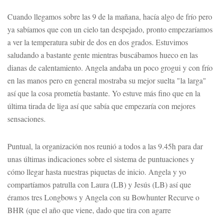
Cuando llegamos sobre las 9 de la mañana, hacía algo de frío pero
ya sabíamos que con un cielo tan despejado, pronto empezaríamos
a ver la temperatura subir de dos en dos grados. Estuvimos
saludando a bastante gente mientras buscábamos hueco en las
dianas de calentamiento. Angela andaba un poco grogui y con frío
en las manos pero en general mostraba su mejor suelta "la larga"
así que la cosa prometía bastante. Yo estuve más fino que en la
última tirada de liga así que sabía que empezaría con mejores
sensaciones.
Puntual, la organización nos reunió a todos a las 9.45h para dar
unas últimas indicaciones sobre el sistema de puntuaciones y
cómo llegar hasta nuestras piquetas de inicio. Angela y yo
compartíamos patrulla con Laura (LB) y Jesús (LB) así que
éramos tres Longbows y Angela con su Bowhunter Recurve o
BHR (que el año que viene, dado que tira con agarre