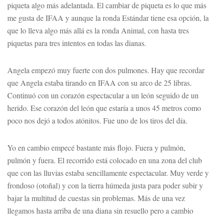
piqueta algo más adelantada. El cambiar de piqueta es lo que más
me gusta de IFAA y aunque la ronda Estándar tiene esa opción, la
que lo lleva algo más allá es la ronda Animal, con hasta tres
piquetas para tres intentos en todas las dianas.
Angela empezó muy fuerte con dos pulmones. Hay que recordar
que Angela estaba tirando en IFAA con su arco de 25 libras.
Continuó con un corazón espectacular a un león seguido de un
herido. Ese corazón del león que estaría a unos 45 metros como
poco nos dejó a todos atónitos. Fue uno de los tiros del día.
Yo en cambio empecé bastante más flojo. Fuera y pulmón,
pulmón y fuera. El recorrido está colocado en una zona del club
que con las lluvias estaba sencillamente espectacular. Muy verde y
frondoso (otoñal) y con la tierra húmeda justa para poder subir y
bajar la multitud de cuestas sin problemas. Más de una vez
llegamos hasta arriba de una diana sin resuello pero a cambio