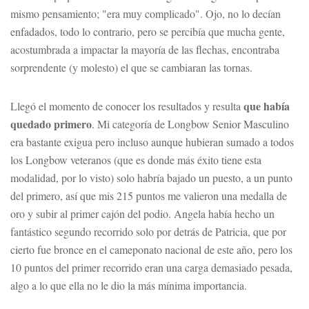
mismo pensamiento; "era muy complicado". Ojo, no lo decían
enfadados, todo lo contrario, pero se percibía que mucha gente,
acostumbrada a impactar la mayoría de las flechas, encontraba
sorprendente (y molesto) el que se cambiaran las tornas.
que había
Llegó el momento de conocer los resultados y resulta
quedado primero
. Mi categoría de Longbow Senior Masculino
era bastante exigua pero incluso aunque hubieran sumado a todos
los Longbow veteranos (que es donde más éxito tiene esta
modalidad, por lo visto) solo habría bajado un puesto, a un punto
del primero, así que mis 215 puntos me valieron una medalla de
oro y subir al primer cajón del podio. Angela había hecho un
fantástico segundo recorrido solo por detrás de Patricia, que por
cierto fue bronce en el cameponato nacional de este año, pero los
10 puntos del primer recorrido eran una carga demasiado pesada,
algo a lo que ella no le dio la más mínima importancia.