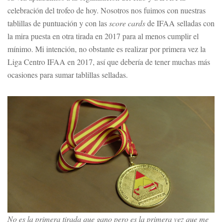
celebración del trofeo de hoy. Nosotros nos fuimos con nuestras
tablillas de puntuación y con las
score cards
de IFAA selladas con
la mira puesta en otra tirada en 2017 para al menos cumplir el
mínimo. Mi intención, no obstante es realizar por primera vez la
Liga Centro IFAA en 2017, así que debería de tener muchas más
ocasiones para sumar tablillas selladas.
No es la primera tirada que gano pero es la primera vez que me