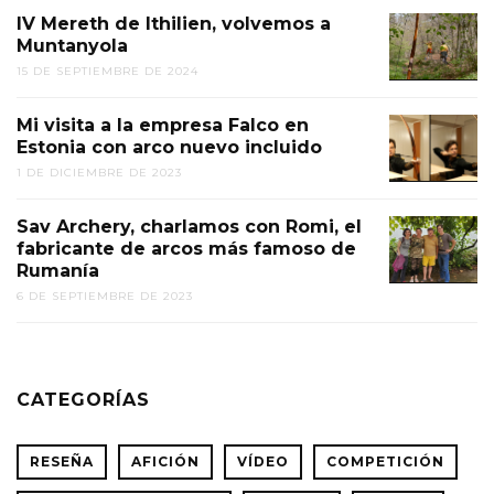
IV Mereth de Ithilien, volvemos a
Muntanyola
15 DE SEPTIEMBRE DE 2024
Mi visita a la empresa Falco en
Estonia con arco nuevo incluido
1 DE DICIEMBRE DE 2023
Sav Archery, charlamos con Romi, el
fabricante de arcos más famoso de
Rumanía
6 DE SEPTIEMBRE DE 2023
CATEGORÍAS
RESEÑA
AFICIÓN
VÍDEO
COMPETICIÓN