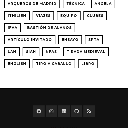
ARQUEROS DE MADRID
TÉCNICA
ANGELA
ITHILIEN
VIAJES
EQUIPO
CLUBES
IFAA
BASTIÓN DE ALANOS
ARTÍCULO INVITADO
ENSAYO
SPTA
LAH
SIAH
NFAS
TIRADA MEDIEVAL
ENGLISH
TIRO A CABALLO
LIBRO