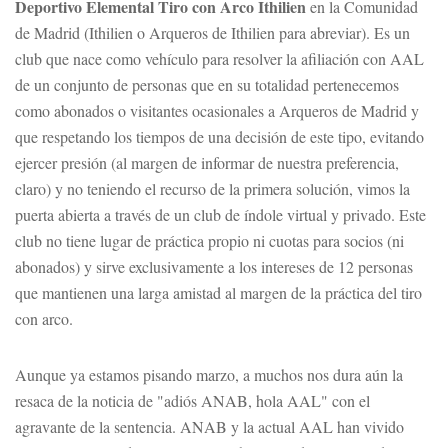
Deportivo Elemental Tiro con Arco Ithilien
en la Comunidad
de Madrid (Ithilien o Arqueros de Ithilien para abreviar). Es un
club que nace como vehículo para resolver la afiliación con AAL
de un conjunto de personas que en su totalidad pertenecemos
como abonados o visitantes ocasionales a Arqueros de Madrid y
que respetando los tiempos de una decisión de este tipo, evitando
ejercer presión (al margen de informar de nuestra preferencia,
claro) y no teniendo el recurso de la primera solución, vimos la
puerta abierta a través de un club de índole virtual y privado. Este
club no tiene lugar de práctica propio ni cuotas para socios (ni
abonados) y sirve exclusivamente a los intereses de 12 personas
que mantienen una larga amistad al margen de la práctica del tiro
con arco.
Aunque ya estamos pisando marzo, a muchos nos dura aún la
resaca de la noticia de "adiós ANAB, hola AAL" con el
agravante de la sentencia. ANAB y la actual AAL han vivido