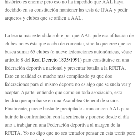
histórico es enorme pero eso no ha impedido que AAL haya
decidido en su constitución mantener las tesis de IFAA y pedir
arqueros y clubes que se afilien a AAL.
La teoría más extendida sobre por qué AAL pide esa afiliación de
clubes no es ésta que acabo de comentar, sino la que cree que se
busca sumar 65 clubes (o nueve federaciones autonómicas, véase
artículo 8 del
Real Decreto 1835/1991
) para constituirse en una
federación deportiva nacional y presentar batalla a la RFETA.
Esto en realidad es mucho maś complicado ya que dos
federaciones para el mismo deporte no es algo que se suela ver y
aceptar. Aparte, entiendo que como en toda asociación, esto
tendría que aprobarse en una Asamblea General de socios.
Finalmente, parece bastante precipitado arrancar con AAL para
huir de la confrontación con la sentencia y ponerse desde el día
uno a trabajar en una Federación deportiva al margen de la
RFETA. Yo no digo que no sea tentador pensar en esta teoría pero