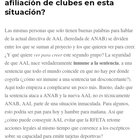
afiliación de clubes en esta
situación?
Las mismas personas que solo tienen buenas palabras para hablar
de la actual directiva de AAL (heredada de ANAB) se dividen
entre los que se suman al proyecto y los que quieren ver para creer.
¿Y qué quiere
ver para creer
este segundo grupo? La seguridad
inmune a la sentencia
de que AAL nace verdaderamente
, a una
sentencia que todo el mundo coincide en que no hay por dónde
cogerla (¿cómo ser inmune a una sentencia tan desconcertante?).
Aquí todo empieza a complicarse un poco más. Bueno, dado que
la sentencia ataca a ANAB y la nueva AAL no es técnicamente
ANAB, AAL parte de una situación inmaculada. Para algunos,
esto podría ser pan para hoy y hambre para mañana. Así que
¿cómo puede conseguir AAL evitar que la RFETA retome
acciones legales al mismo tiempo que convence a los escépticos
sobre su capacidad para emitir tarjetas deportivas?