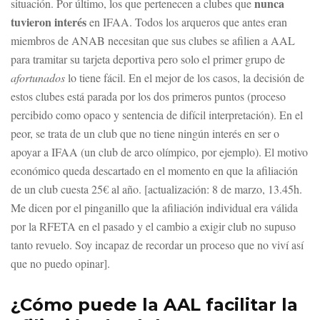
nunca
situación. Por último, los que pertenecen a clubes que
tuvieron interés
en IFAA. Todos los arqueros que antes eran
miembros de ANAB necesitan que sus clubes se afilien a AAL
para tramitar su tarjeta deportiva pero solo el primer grupo de
afortunados
lo tiene fácil. En el mejor de los casos, la decisión de
estos clubes está parada por los dos primeros puntos (proceso
percibido como opaco y sentencia de difícil interpretación). En el
peor, se trata de un club que no tiene ningún interés en ser o
apoyar a IFAA (un club de arco olímpico, por ejemplo). El motivo
económico queda descartado en el momento en que la afiliación
de un club cuesta 25€ al año. [actualización: 8 de marzo, 13.45h.
Me dicen por el pinganillo que la afiliación individual era válida
por la RFETA en el pasado y el cambio a exigir club no supuso
tanto revuelo. Soy incapaz de recordar un proceso que no viví así
que no puedo opinar].
¿Cómo puede la AAL facilitar la