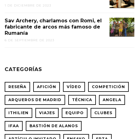
1 DE DICIEMBRE DE 2023
Sav Archery, charlamos con Romi, el
fabricante de arcos más famoso de
Rumanía
6 DE SEPTIEMBRE DE 2023
CATEGORÍAS
RESEÑA
AFICIÓN
VÍDEO
COMPETICIÓN
ARQUEROS DE MADRID
TÉCNICA
ANGELA
ITHILIEN
VIAJES
EQUIPO
CLUBES
IFAA
BASTIÓN DE ALANOS
ARTÍCULO INVITADO
ENSAYO
SPTA