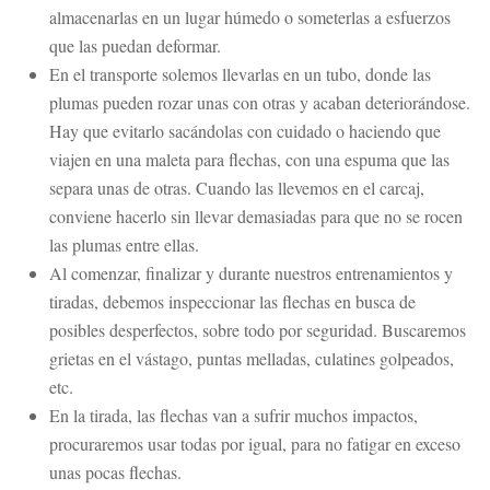
almacenarlas en un lugar húmedo o someterlas a esfuerzos
que las puedan deformar.
En el transporte solemos llevarlas en un tubo, donde las
plumas pueden rozar unas con otras y acaban deteriorándose.
Hay que evitarlo sacándolas con cuidado o haciendo que
viajen en una maleta para flechas, con una espuma que las
separa unas de otras. Cuando las llevemos en el carcaj,
conviene hacerlo sin llevar demasiadas para que no se rocen
las plumas entre ellas.
Al comenzar, finalizar y durante nuestros entrenamientos y
tiradas, debemos inspeccionar las flechas en busca de
posibles desperfectos, sobre todo por seguridad. Buscaremos
grietas en el vástago, puntas melladas, culatines golpeados,
etc.
En la tirada, las flechas van a sufrir muchos impactos,
procuraremos usar todas por igual, para no fatigar en exceso
unas pocas flechas.