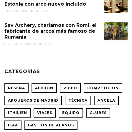
Estonia con arco nuevo incluido
1 DE DICIEMBRE DE 2023
Sav Archery, charlamos con Romi, el
fabricante de arcos más famoso de
Rumanía
6 DE SEPTIEMBRE DE 2023
CATEGORÍAS
RESEÑA
AFICIÓN
VÍDEO
COMPETICIÓN
ARQUEROS DE MADRID
TÉCNICA
ANGELA
ITHILIEN
VIAJES
EQUIPO
CLUBES
IFAA
BASTIÓN DE ALANOS