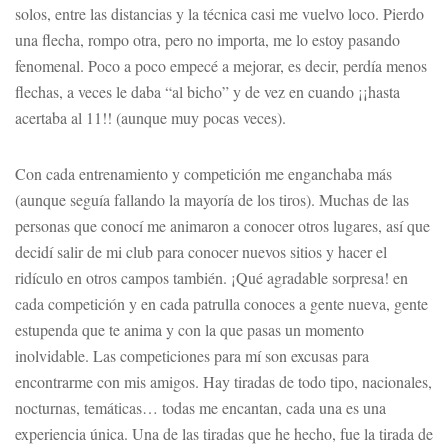
solos, entre las distancias y la técnica casi me vuelvo loco. Pierdo
una flecha, rompo otra, pero no importa, me lo estoy pasando
fenomenal. Poco a poco empecé a mejorar, es decir, perdía menos
flechas, a veces le daba “al bicho” y de vez en cuando ¡¡hasta
acertaba al 11!! (aunque muy pocas veces).
Con cada entrenamiento y competición me enganchaba más
(aunque seguía fallando la mayoría de los tiros). Muchas de las
personas que conocí me animaron a conocer otros lugares, así que
decidí salir de mi club para conocer nuevos sitios y hacer el
ridículo en otros campos también. ¡Qué agradable sorpresa! en
cada competición y en cada patrulla conoces a gente nueva, gente
estupenda que te anima y con la que pasas un momento
inolvidable. Las competiciones para mí son excusas para
encontrarme con mis amigos. Hay tiradas de todo tipo, nacionales,
nocturnas, temáticas… todas me encantan, cada una es una
experiencia única. Una de las tiradas que he hecho, fue la tirada de