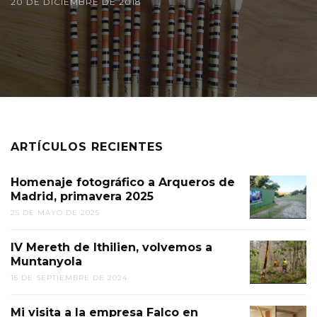
20 DE DICIEMBRE DE 2018
ARTÍCULOS RECIENTES
Homenaje fotográfico a Arqueros de
Madrid, primavera 2025
25 DE MAYO DE 2025
IV Mereth de Ithilien, volvemos a
Muntanyola
15 DE SEPTIEMBRE DE 2024
Mi visita a la empresa Falco en