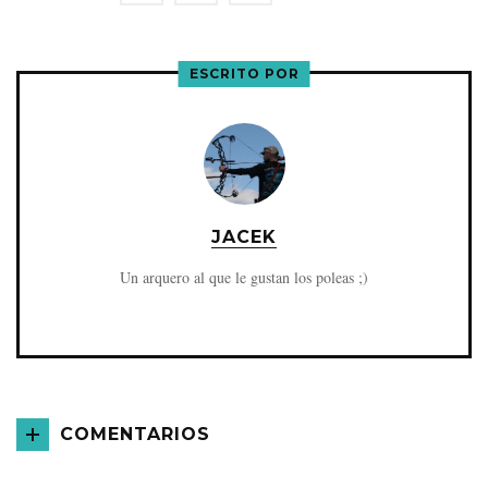
ESCRITO POR
JACEK
Un arquero al que le gustan los poleas ;)
COMENTARIOS