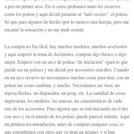
a por mi primer arco. En el curso probamos tanto los recurvos
como los poleas y aquí decidí pasarme al “lado oscuro”, el poleas.
Sé que para algunos he hecho (por lo menos) una herejía, pero me
encantó la sensación y no me pude resistir.
La compra no fue fácil, hay muchos modelos, muchos accesorios
y aquí empezó la toma de decisiones, comprar algo básico o algo
mejor. Empecé con un arco de poleas “de iniciación” (para lo que
puede ser un poleas) y me decidí por accesorios sencillos. Cuando
en un arco recurvo no necesitamos muchas cosas para tirar, con un
poleas las cosas cambian, y mucho. Necesitamos un visor, un
reposa flechas, un disparador, un peep, etc. La cantidad de cosas
impresiona, los modelos, las marcas, las características de cada
uno de los accesorios. Para alguien que se está iniciando en el tiro
con arco y en el mundo de los poleas, puede parecer infinita. Aquí
mi primera recomendación, antes de comprar cualquier cosa, es
que consultemos con otros que ya tiran un tiempo, y si han