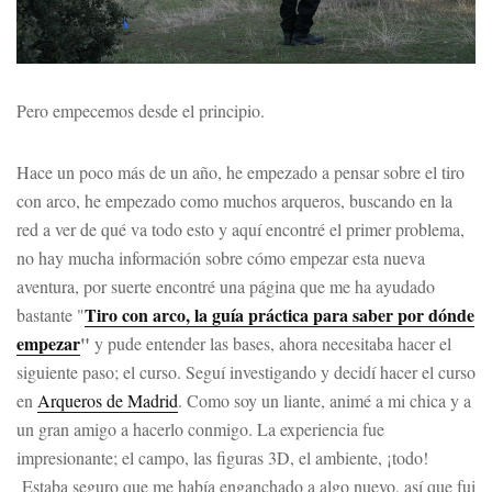
Pero empecemos desde el principio.
Hace un poco más de un año, he empezado a pensar sobre el tiro
con arco, he empezado como muchos arqueros, buscando en la
red a ver de qué va todo esto y aquí encontré el primer problema,
no hay mucha información sobre cómo empezar esta nueva
aventura, por suerte encontré una página que me ha ayudado
Tiro con arco, la guía práctica para saber por dónde
bastante "
empezar
"
y pude entender las bases, ahora necesitaba hacer el
siguiente paso; el curso. Seguí investigando y decidí hacer el curso
en
Arqueros de Madrid
. Como soy un liante, animé a mi chica y a
un gran amigo a hacerlo conmigo. La experiencia fue
impresionante; el campo, las figuras 3D, el ambiente, ¡todo!
Estaba seguro que me había enganchado a algo nuevo, así que fui