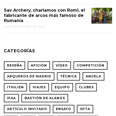
Sav Archery, charlamos con Romi, el
fabricante de arcos más famoso de
Rumanía
6 DE SEPTIEMBRE DE 2023
CATEGORÍAS
RESEÑA
AFICIÓN
VÍDEO
COMPETICIÓN
ARQUEROS DE MADRID
TÉCNICA
ANGELA
ITHILIEN
VIAJES
EQUIPO
CLUBES
IFAA
BASTIÓN DE ALANOS
ARTÍCULO INVITADO
ENSAYO
SPTA