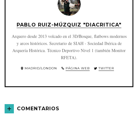
PABLO RUIZ-MÚZQUIZ "DIACRITICA"
Arquero desde 2013 volcado en el 3D/Bosque, flatbows modernos
y arcos históricos. Secretario de SIAH - Sociedad Ibérica de
Arquería Histórica. Técnico Deportivo Nivel 1 (también Monitor
RFETA).
MADRID/LONDON
PÁGINA WEB
TWITTER
COMENTARIOS