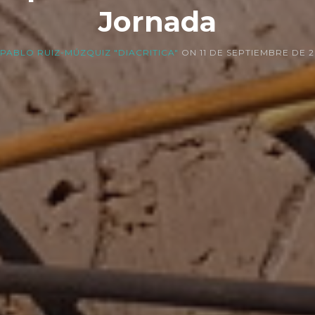
Jornada
PABLO RUIZ-MÚZQUIZ "DIACRITICA"
ON
11 DE SEPTIEMBRE DE 2