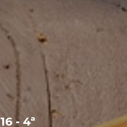
6 - 4ª