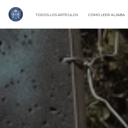
TODOS LOS ARTÍCULOS
CÓMO LEER ALJABA
ALJABA