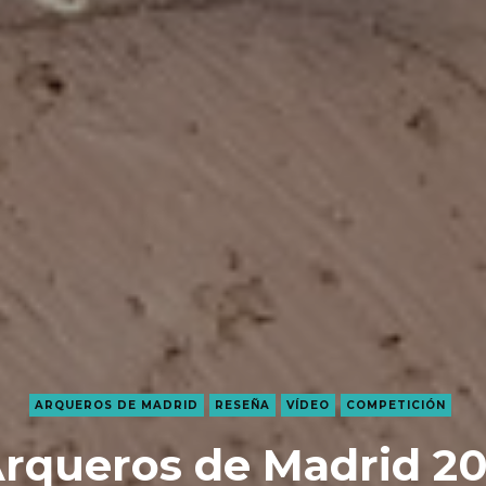
ARQUEROS DE MADRID
RESEÑA
VÍDEO
COMPETICIÓN
Arqueros de Madrid 201