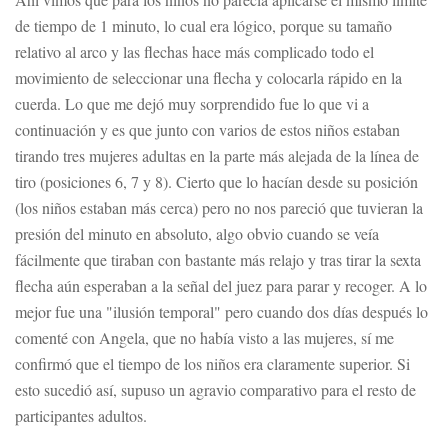
de tiempo de 1 minuto, lo cual era lógico, porque su tamaño
relativo al arco y las flechas hace más complicado todo el
movimiento de seleccionar una flecha y colocarla rápido en la
cuerda. Lo que me dejó muy sorprendido fue lo que vi a
continuación y es que junto con varios de estos niños estaban
tirando tres mujeres adultas en la parte más alejada de la línea de
tiro (posiciones 6, 7 y 8). Cierto que lo hacían desde su posición
(los niños estaban más cerca) pero no nos pareció que tuvieran la
presión del minuto en absoluto, algo obvio cuando se veía
fácilmente que tiraban con bastante más relajo y tras tirar la sexta
flecha aún esperaban a la señal del juez para parar y recoger. A lo
mejor fue una "ilusión temporal" pero cuando dos días después lo
comenté con Angela, que no había visto a las mujeres, sí me
confirmó que el tiempo de los niños era claramente superior. Si
esto sucedió así, supuso un agravio comparativo para el resto de
participantes adultos.