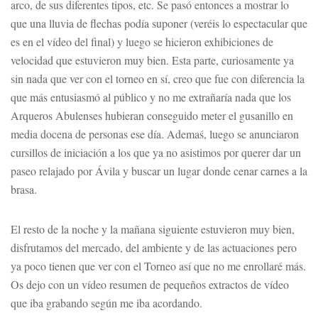
arco, de sus diferentes tipos, etc. Se pasó entonces a mostrar lo
que una lluvia de flechas podía suponer (veréis lo espectacular que
es en el vídeo del final) y luego se hicieron exhibiciones de
velocidad que estuvieron muy bien. Esta parte, curiosamente ya
sin nada que ver con el torneo en sí, creo que fue con diferencia la
que más entusiasmó al público y no me extrañaría nada que los
Arqueros Abulenses hubieran conseguido meter el gusanillo en
media docena de personas ese día. Ademaś, luego se anunciaron
cursillos de iniciación a los que ya no asistimos por querer dar un
paseo relajado por Ávila y buscar un lugar donde cenar carnes a la
brasa.
El resto de la noche y la mañana siguiente estuvieron muy bien,
disfrutamos del mercado, del ambiente y de las actuaciones pero
ya poco tienen que ver con el Torneo así que no me enrollaré más.
Os dejo con un vídeo resumen de pequeños extractos de vídeo
que iba grabando según me iba acordando.