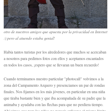
otro de nuestros amigos que apuesta por la privacidad en Internet
:) pero al atuendo estaba genial!
Había tantos turistas por los alrededores que muchos se acercaban
a nosotros para pedirnos fotos con ellos y aceptamos encantados
en todos los casos, ¡espero que se llevaran un buen recuerdo!
Cuando terminamos nuestro particular "photocall" volvimos a la
zona del Campamento Arquero y presenciamos un par de rondas
finales. Nos fijamos en los más jóvenes, en particular en una niña
que tiraba bastante bien y que iba acompañada de su padre que la
animaba y ayudaba con las flechas para que no perdiera tiempo.
Ahí vimos que para los niños no parecía aplicarse el mismo límite