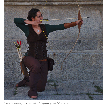
Ana "Gawen" con su atuendo y su Slivretta