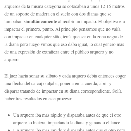
arqueros de la misma categoría se colocaban a unos 12-15 metros
de un soporte de madera en el suelo con dos dianas que se
simultáneamente
tumbaban
al recibir un impacto. El objetivo era
impactar el primero, punto. Al principio pensamos que no valía
con impactar en cualquier sitio, tenía que ser en la zona negra de
la diana pero luego vimos que eso daba igual, lo cual generó más
de una expresión de extrañeza entre el público arquero y no
arquero.
El juez hacía sonar su silbato y cada arquero debía entonces coger
una flecha del carcaj o aljaba, ponerla en la cuerda, abrir y
disparar tratando de impactar en su diana correspondiente. Solía
haber tres resultados en este proceso:
Un arquero iba más rápido y disparaba antes de que el otro
arquero lo hiciera, impactando la diana y ganando el lance.
Un arquero iba más rápido y disparaba antes que el otro pero