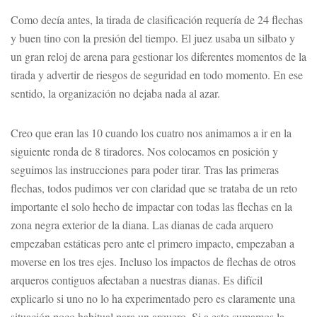
Como decía antes, la tirada de clasificación requería de 24 flechas
y buen tino con la presión del tiempo. El juez usaba un silbato y
un gran reloj de arena para gestionar los diferentes momentos de la
tirada y advertir de riesgos de seguridad en todo momento. En ese
sentido, la organización no dejaba nada al azar.
Creo que eran las 10 cuando los cuatro nos animamos a ir en la
siguiente ronda de 8 tiradores. Nos colocamos en posición y
seguimos las instrucciones para poder tirar. Tras las primeras
flechas, todos pudimos ver con claridad que se trataba de un reto
importante el solo hecho de impactar con todas las flechas en la
zona negra exterior de la diana. Las dianas de cada arquero
empezaban estáticas pero ante el primero impacto, empezaban a
moverse en los tres ejes. Incluso los impactos de flechas de otros
arqueros contiguos afectaban a nuestras dianas. Es difícil
explicarlo si uno no lo ha experimentado pero es claramente una
situación poco habitual para un arquero. Si a esto sumamos la