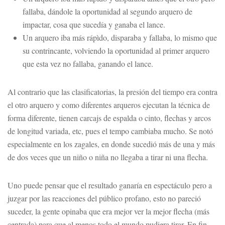
fallaba, dándole la oportunidad al segundo arquero de
impactar, cosa que sucedía y ganaba el lance.
Un arquero iba más rápìdo, disparaba y fallaba, lo mismo que
su contrincante, volviendo la oportunidad al primer arquero
que esta vez no fallaba, ganando el lance.
Al contrario que las clasificatorias, la presión del tiempo era contra
el otro arquero y como diferentes arqueros ejecutan la técnica de
forma diferente, tienen carcajs de espalda o cinto, flechas y arcos
de longitud variada, etc, pues el tempo cambiaba mucho. Se notó
especialmente en los zagales, en donde sucedió más de una y más
de dos veces que un niño o niña no llegaba a tirar ni una flecha.
Uno puede pensar que el resultado ganaría en espectáculo pero a
juzgar por las reacciones del público profano, esto no pareció
suceder, la gente opinaba que era mejor ver la mejor flecha (más
centrada) para que al menos todo el mundo pudiera tirar. En fin,