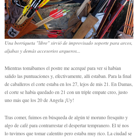
Una borriqueta "libre" sirvió de improvisado soporte para arcos,
aljabas y demás accesorios arqueros...
Mientras tomábamos el postre me acerqué para ver si habían
salido las puntuaciones y, efectivamente, alli estaban. Para la final
de caballeros el corte estaba en los 27, lejos de mis 21. En Damas,
el corte se había quedado en 21 con un triple empate creo, justo
uno más que los 20 de Angela ¡Uy!
Tras comer, fuimos en búsqueda de algún té moruno fresquito y
algo de café para contrarrestar el despertar tempranero. El té nos
lo tuvimos que tomar calentito pero estaba muy rico. La ciudad se