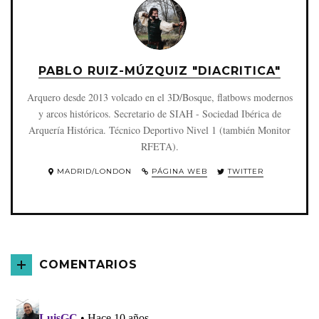
PABLO RUIZ-MÚZQUIZ "DIACRITICA"
Arquero desde 2013 volcado en el 3D/Bosque, flatbows modernos
y arcos históricos. Secretario de SIAH - Sociedad Ibérica de
Arquería Histórica. Técnico Deportivo Nivel 1 (también Monitor
RFETA).
MADRID/LONDON
PÁGINA WEB
TWITTER
COMENTARIOS