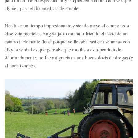
para tiro con arco espectacular y simplemente cobra cada vez que
alguien pasa el día en él, así de simple.
Nos hizo un tiempo impresionante y siendo mayo el campo todo
él se veía precioso. Angela justo estaba sufriendo el azote de un
catarro inclemente (lo sé porque yo llevaba casi dos semanas con
él) y la verdad es que pensaba que eso iba a estropearlo todo.
Afortundamente, no fue así gracias a una buena dosis de drogas (y
al buen tiempo).