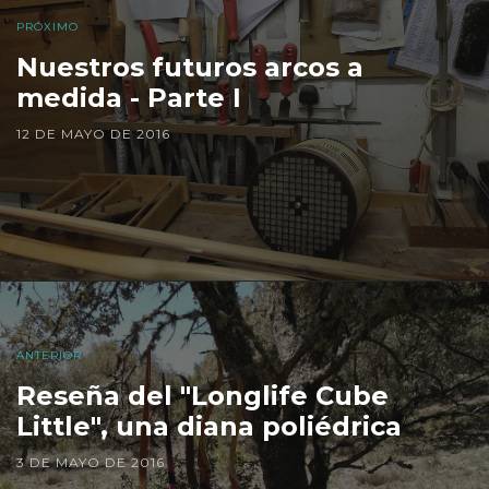
PRÓXIMO
Nuestros futuros arcos a
medida - Parte I
12 DE MAYO DE 2016
ANTERIOR
Reseña del "Longlife Cube
Little", una diana poliédrica
3 DE MAYO DE 2016