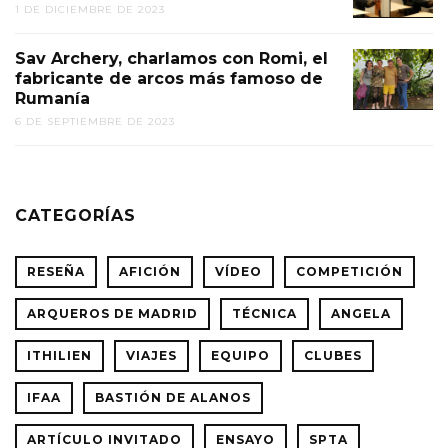
1 DE DICIEMBRE DE 2023
Sav Archery, charlamos con Romi, el
fabricante de arcos más famoso de
Rumanía
6 DE SEPTIEMBRE DE 2023
CATEGORÍAS
RESEÑA
AFICIÓN
VÍDEO
COMPETICIÓN
ARQUEROS DE MADRID
TÉCNICA
ANGELA
ITHILIEN
VIAJES
EQUIPO
CLUBES
IFAA
BASTIÓN DE ALANOS
ARTÍCULO INVITADO
ENSAYO
SPTA