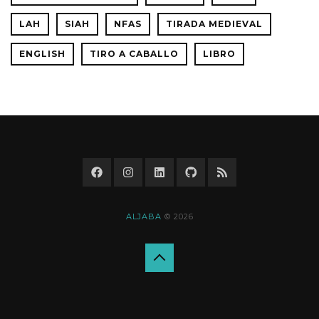
LAH
SIAH
NFAS
TIRADA MEDIEVAL
ENGLISH
TIRO A CABALLO
LIBRO
ALJABA
© 2026
Back
to
top