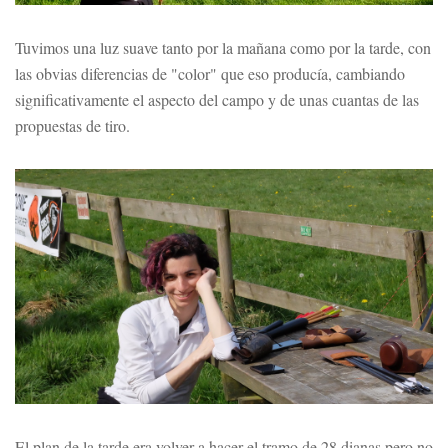
Tuvimos una luz suave tanto por la mañana como por la tarde, con
las obvias diferencias de "color" que eso producía, cambiando
significativamente el aspecto del campo y de unas cuantas de las
propuestas de tiro.
El plan de la tarde era volver a hacer el tramo de 28 dianas pero no