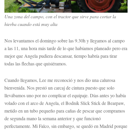
Una zona del campo, con el tractor que sirve para cortar la
hierba cuando está muy alta
Nos levantamos el domingo sobre las 9.30h y llegamos al campo
a las 11, una hora más tarde de lo que habíamos planeado pero era
mejor que Angela pudiera descansar, tiempo habría para tirar
todas las flechas que quisiéramos.
Cuando llegamos, Lee me reconoció y nos dio una calurosa
bienvenida. Nos prestó un carcaj de cintura puesto que solo
llevábamos uno por no complicar el equipaje. Días antes yo había
volado con el arco de Angela, el Bodnik Slick Stick de Bearpaw,
metido en un tubo pequeño para cañas de pescar que compramos
de segunda mano la semana anterior y que funcionó
perfectamente. Mi Falco, sin embargo, se quedó en Madrid porque