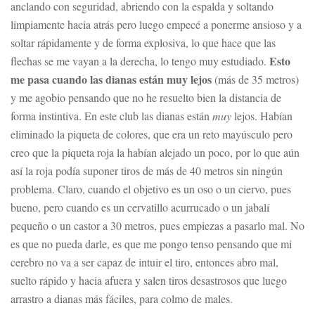
anclando con seguridad, abriendo con la espalda y soltando
limpiamente hacia atrás pero luego empecé a ponerme ansioso y a
soltar rápidamente y de forma explosiva, lo que hace que las
Esto
flechas se me vayan a la derecha, lo tengo muy estudiado.
me pasa cuando las dianas están muy lejos
(más de 35 metros)
y me agobio pensando que no he resuelto bien la distancia de
forma instintiva. En este club las dianas están
muy
lejos. Habían
eliminado la piqueta de colores, que era un reto mayúsculo pero
creo que la piqueta roja la habían alejado un poco, por lo que aún
así la roja podía suponer tiros de más de 40 metros sin ningún
problema. Claro, cuando el objetivo es un oso o un ciervo, pues
bueno, pero cuando es un cervatillo acurrucado o un jabalí
pequeño o un castor a 30 metros, pues empiezas a pasarlo mal. No
es que no pueda darle, es que me pongo tenso pensando que mi
cerebro no va a ser capaz de intuir el tiro, entonces abro mal,
suelto rápido y hacia afuera y salen tiros desastrosos que luego
arrastro a dianas más fáciles, para colmo de males.