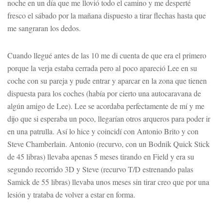
noche en un día que me llovió todo el camino y me desperté
fresco el sábado por la mañana dispuesto a tirar flechas hasta que
me sangraran los dedos.
Cuando llegué antes de las 10 me di cuenta de que era el primero
porque la verja estaba cerrada pero al poco apareció Lee en su
coche con su pareja y pude entrar y aparcar en la zona que tienen
dispuesta para los coches (había por cierto una autocaravana de
algún amigo de Lee). Lee se acordaba perfectamente de mí y me
dijo que si esperaba un poco, llegarían otros arqueros para poder ir
en una patrulla. Así lo hice y coincidí con Antonio Brito y con
Steve Chamberlain. Antonio (recurvo, con un Bodnik Quick Stick
de 45 libras) llevaba apenas 5 meses tirando en Field y era su
segundo recorrido 3D y Steve (recurvo T/D estrenando palas
Samick de 55 libras) llevaba unos meses sin tirar creo que por una
lesión y trataba de volver a estar en forma.