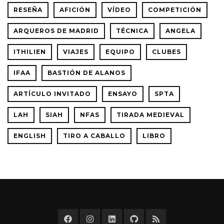
RESEÑA
AFICIÓN
VÍDEO
COMPETICIÓN
ARQUEROS DE MADRID
TÉCNICA
ANGELA
ITHILIEN
VIAJES
EQUIPO
CLUBES
IFAA
BASTIÓN DE ALANOS
ARTÍCULO INVITADO
ENSAYO
SPTA
LAH
SIAH
NFAS
TIRADA MEDIEVAL
ENGLISH
TIRO A CABALLO
LIBRO