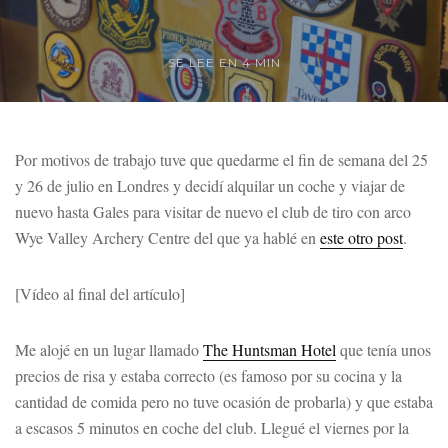
SE LEE EN 4 MIN
Por motivos de trabajo tuve que quedarme el fin de semana del 25
y 26 de julio en Londres y decidí alquilar un coche y viajar de
nuevo hasta Gales para visitar de nuevo el club de tiro con arco
Wye Valley Archery Centre del que ya hablé en
este otro post
.
[Vídeo al final del artículo]
Me alojé en un lugar llamado
The Huntsman Hotel
que tenía unos
precios de risa y estaba correcto (es famoso por su cocina y la
cantidad de comida pero no tuve ocasión de probarla) y que estaba
a escasos 5 minutos en coche del club. Llegué el viernes por la