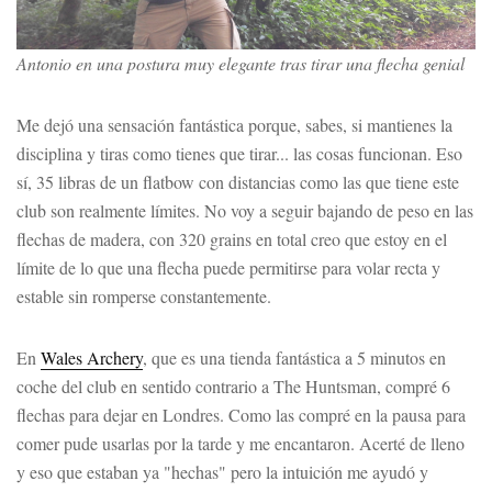
Antonio en una postura muy elegante tras tirar una flecha genial
Me dejó una sensación fantástica porque, sabes, si mantienes la
disciplina y tiras como tienes que tirar... las cosas funcionan. Eso
sí, 35 libras de un flatbow con distancias como las que tiene este
club son realmente límites. No voy a seguir bajando de peso en las
flechas de madera, con 320 grains en total creo que estoy en el
límite de lo que una flecha puede permitirse para volar recta y
estable sin romperse constantemente.
En
Wales Archery
, que es una tienda fantástica a 5 minutos en
coche del club en sentido contrario a The Huntsman, compré 6
flechas para dejar en Londres. Como las compré en la pausa para
comer pude usarlas por la tarde y me encantaron. Acerté de lleno
y eso que estaban ya "hechas" pero la intuición me ayudó y