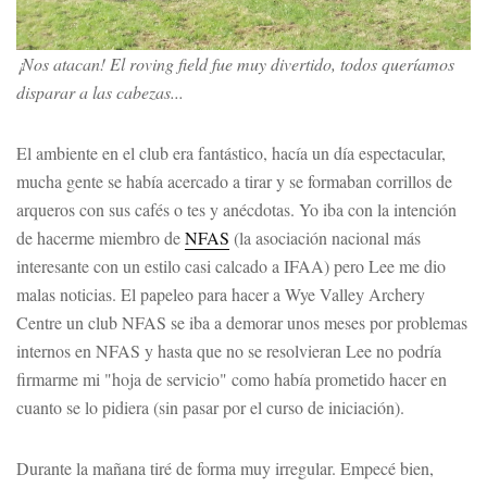
¡Nos atacan! El roving field fue muy divertido, todos queríamos
disparar a las cabezas...
El ambiente en el club era fantástico, hacía un día espectacular,
mucha gente se había acercado a tirar y se formaban corrillos de
arqueros con sus cafés o tes y anécdotas. Yo iba con la intención
de hacerme miembro de
NFAS
(la asociación nacional más
interesante con un estilo casi calcado a IFAA) pero Lee me dio
malas noticias. El papeleo para hacer a Wye Valley Archery
Centre un club NFAS se iba a demorar unos meses por problemas
internos en NFAS y hasta que no se resolvieran Lee no podría
firmarme mi "hoja de servicio" como había prometido hacer en
cuanto se lo pidiera (sin pasar por el curso de iniciación).
Durante la mañana tiré de forma muy irregular. Empecé bien,