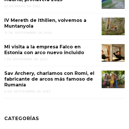
25 DE MAYO DE 2025
IV Mereth de Ithilien, volvemos a
Muntanyola
15 DE SEPTIEMBRE DE 2024
Mi visita a la empresa Falco en
Estonia con arco nuevo incluido
1 DE DICIEMBRE DE 2023
Sav Archery, charlamos con Romi, el
fabricante de arcos más famoso de
Rumanía
6 DE SEPTIEMBRE DE 2023
CATEGORÍAS