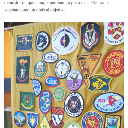
demostraron que aunque pesaban un poco más, 355 grains,
volaban como un obús al objetivo.