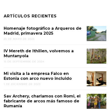
ARTÍCULOS RECIENTES
Homenaje fotográfico a Arqueros de
Madrid, primavera 2025
25 DE MAYO DE 2025
IV Mereth de Ithilien, volvemos a
Muntanyola
15 DE SEPTIEMBRE DE 2024
Mi visita a la empresa Falco en
Estonia con arco nuevo incluido
1 DE DICIEMBRE DE 2023
Sav Archery, charlamos con Romi, el
fabricante de arcos más famoso de
Rumanía