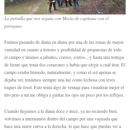
La patrulla que nos seguía con María de capitana con el
paraguas
Fuimos pasando de diana en diana por una de las zonas de mayor
variedad en cuanto a terreno y posibilidad de propuestas de todo
el campo y tiramos a jabalíes, corzos, zorros... y hasta una tortuga
de frente que tenía dos corazones y había que elegir a cuál tirar. El
campo estaba húmedo, naturalmente, y como el sol apenas se
dejaba ver, teníamos siempre una luz como lechosa con leves
toques de resol. Esto tenía algo de ventaja para visualizar mejor el
tiro pero a mí me obliga a guiñar los ojos un poco por los reflejos.
Cuando llegamos a la diana doce o trece, ya no recuerdo bien,
volvimos a internarnos dentro del campo por una vaguada que
hace una suave curva a la derecha, lo que hace que puedas ver a