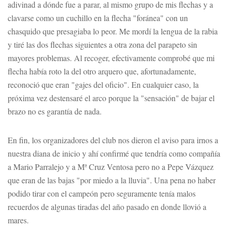
adivinad a dónde fue a parar, al mismo grupo de mis flechas y a
clavarse como un cuchillo en la flecha "foránea" con un
chasquido que presagiaba lo peor. Me mordí la lengua de la rabia
y tiré las dos flechas siguientes a otra zona del parapeto sin
mayores problemas. Al recoger, efectivamente comprobé que mi
flecha había roto la del otro arquero que, afortunadamente,
reconoció que eran "gajes del oficio". En cualquier caso, la
próxima vez destensaré el arco porque la "sensación" de bajar el
brazo no es garantía de nada.
En fin, los organizadores del club nos dieron el aviso para irnos a
nuestra diana de inicio y ahí confirmé que tendría como compañía
a Mario Parralejo y a Mª Cruz Ventosa pero no a Pepe Vázquez
que eran de las bajas "por miedo a la lluvia". Una pena no haber
podido tirar con el campeón pero seguramente tenía malos
recuerdos de algunas tiradas del año pasado en donde llovió a
mares.