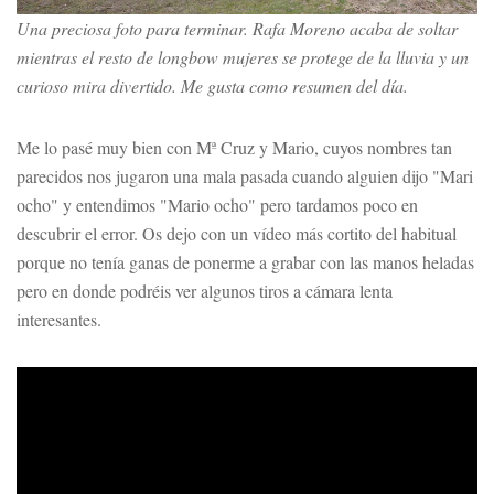
Una preciosa foto para terminar. Rafa Moreno acaba de soltar
mientras el resto de longbow mujeres se protege de la lluvia y un
curioso mira divertido. Me gusta como resumen del día.
Me lo pasé muy bien con Mª Cruz y Mario, cuyos nombres tan
parecidos nos jugaron una mala pasada cuando alguien dijo "Mari
ocho" y entendimos "Mario ocho" pero tardamos poco en
descubrir el error. Os dejo con un vídeo más cortito del habitual
porque no tenía ganas de ponerme a grabar con las manos heladas
pero en donde podréis ver algunos tiros a cámara lenta
interesantes.