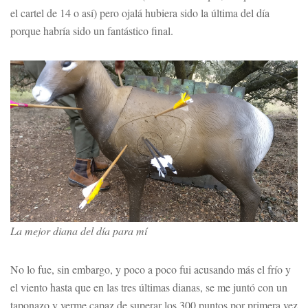
el cartel de 14 o así) pero ojalá hubiera sido la última del día
porque habría sido un fantástico final.
La mejor diana del día para mí
No lo fue, sin embargo, y poco a poco fui acusando más el frío y
el viento hasta que en las tres últimas dianas, se me juntó con un
taponazo y verme capaz de superar los 300 puntos por primera vez