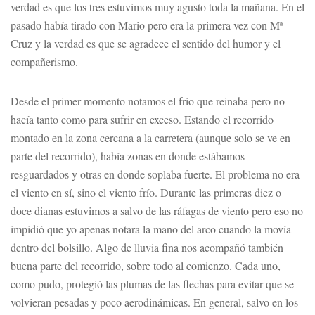
verdad es que los tres estuvimos muy agusto toda la mañana. En el
pasado había tirado con Mario pero era la primera vez con Mª
Cruz y la verdad es que se agradece el sentido del humor y el
compañerismo.
Desde el primer momento notamos el frío que reinaba pero no
hacía tanto como para sufrir en exceso. Estando el recorrido
montado en la zona cercana a la carretera (aunque solo se ve en
parte del recorrido), había zonas en donde estábamos
resguardados y otras en donde soplaba fuerte. El problema no era
el viento en sí, sino el viento frío. Durante las primeras diez o
doce dianas estuvimos a salvo de las ráfagas de viento pero eso no
impidió que yo apenas notara la mano del arco cuando la movía
dentro del bolsillo. Algo de lluvia fina nos acompañó también
buena parte del recorrido, sobre todo al comienzo. Cada uno,
como pudo, protegió las plumas de las flechas para evitar que se
volvieran pesadas y poco aerodinámicas. En general, salvo en los