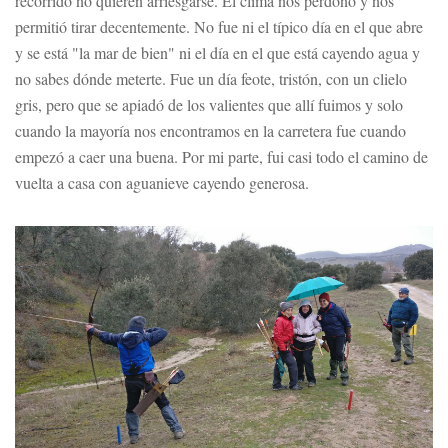
recorrido no quieren arriesgarse. El clima nos perdonó y nos
permitió tirar decentemente. No fue ni el típico día en el que abre
y se está "la mar de bien" ni el día en el que está cayendo agua y
no sabes dónde meterte. Fue un día feote, tristón, con un clielo
gris, pero que se apiadó de los valientes que allí fuimos y solo
cuando la mayoría nos encontramos en la carretera fue cuando
empezó a caer una buena. Por mi parte, fui casi todo el camino de
vuelta a casa con aguanieve cayendo generosa.