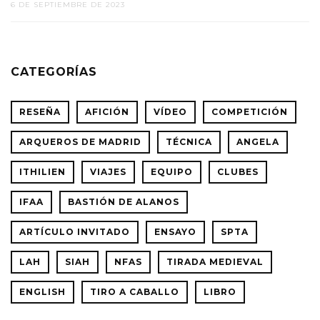
6 DE SEPTIEMBRE DE 2023
CATEGORÍAS
RESEÑA
AFICIÓN
VÍDEO
COMPETICIÓN
ARQUEROS DE MADRID
TÉCNICA
ANGELA
ITHILIEN
VIAJES
EQUIPO
CLUBES
IFAA
BASTIÓN DE ALANOS
ARTÍCULO INVITADO
ENSAYO
SPTA
LAH
SIAH
NFAS
TIRADA MEDIEVAL
ENGLISH
TIRO A CABALLO
LIBRO