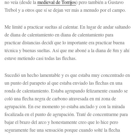
no veía (desde la
medieval de Torrijos
) pero también a Gustavo
Trébol y a otros que sí se dejan ver más a menudo por el campo.
Me limité a practicar sueltas al calentar. En lugar de andar saltando
de diana de calentamiento en diana de calentamiento para
practicar distancias decidí que lo importante era practicar buena
técnica y buenas sueltas. Así que me aboné a la diana de 8m y ahí
estuve metiendo casi todas las flechas.
Sucedió un hecho lamentable y es que estaba muy concentrado en
un punto del parapeto al que estaba enviado las flechas en una
ronda de calentamiento. Estaba agrupando felizamente cuando se
coló una flecha negra de carbono atravesada en mi zona de
agrupación. En ese momento yo estaba anclado y con la mirada
focalizada en el punto de agrupación. Traté de concentrarme para
bajar el brazo del arco y honestamente creo que lo hice pero
seguramente fue una sensación porque cuando solté la flecha