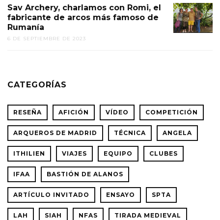
Sav Archery, charlamos con Romi, el
fabricante de arcos más famoso de
Rumanía
6 DE SEPTIEMBRE DE 2023
CATEGORÍAS
RESEÑA
AFICIÓN
VÍDEO
COMPETICIÓN
ARQUEROS DE MADRID
TÉCNICA
ANGELA
ITHILIEN
VIAJES
EQUIPO
CLUBES
IFAA
BASTIÓN DE ALANOS
ARTÍCULO INVITADO
ENSAYO
SPTA
LAH
SIAH
NFAS
TIRADA MEDIEVAL