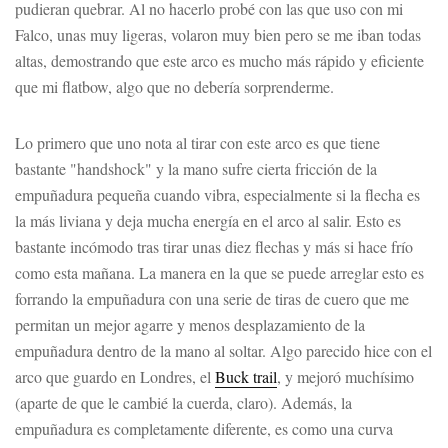
pudieran quebrar. Al no hacerlo probé con las que uso con mi
Falco, unas muy ligeras, volaron muy bien pero se me iban todas
altas, demostrando que este arco es mucho más rápido y eficiente
que mi flatbow, algo que no debería sorprenderme.
Lo primero que uno nota al tirar con este arco es que tiene
bastante "handshock" y la mano sufre cierta fricción de la
empuñadura pequeña cuando vibra, especialmente si la flecha es
la más liviana y deja mucha energía en el arco al salir. Esto es
bastante incómodo tras tirar unas diez flechas y más si hace frío
como esta mañana. La manera en la que se puede arreglar esto es
forrando la empuñadura con una serie de tiras de cuero que me
permitan un mejor agarre y menos desplazamiento de la
empuñadura dentro de la mano al soltar. Algo parecido hice con el
arco que guardo en Londres, el
Buck trail
, y mejoró muchísimo
(aparte de que le cambié la cuerda, claro). Además, la
empuñadura es completamente diferente, es como una curva