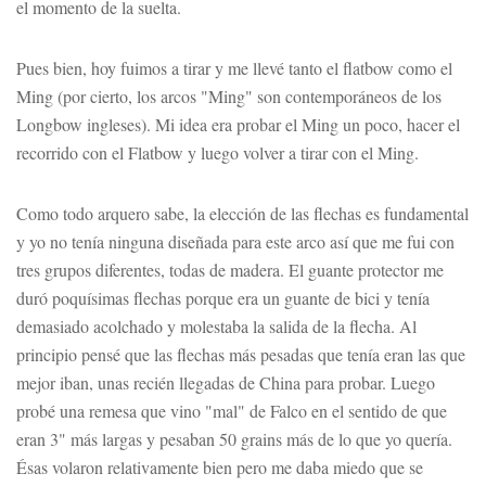
el momento de la suelta.
Pues bien, hoy fuimos a tirar y me llevé tanto el flatbow como el
Ming (por cierto, los arcos "Ming" son contemporáneos de los
Longbow ingleses). Mi idea era probar el Ming un poco, hacer el
recorrido con el Flatbow y luego volver a tirar con el Ming.
Como todo arquero sabe, la elección de las flechas es fundamental
y yo no tenía ninguna diseñada para este arco así que me fui con
tres grupos diferentes, todas de madera. El guante protector me
duró poquísimas flechas porque era un guante de bici y tenía
demasiado acolchado y molestaba la salida de la flecha. Al
principio pensé que las flechas más pesadas que tenía eran las que
mejor iban, unas recién llegadas de China para probar. Luego
probé una remesa que vino "mal" de Falco en el sentido de que
eran 3" más largas y pesaban 50 grains más de lo que yo quería.
Ésas volaron relativamente bien pero me daba miedo que se