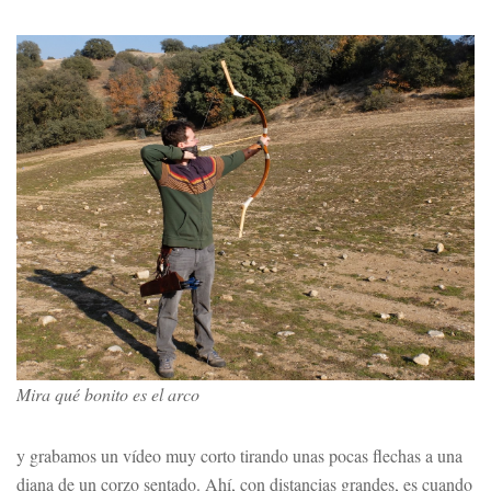
Mira qué bonito es el arco
y grabamos un vídeo muy corto tirando unas pocas flechas a una
diana de un corzo sentado. Ahí, con distancias grandes, es cuando