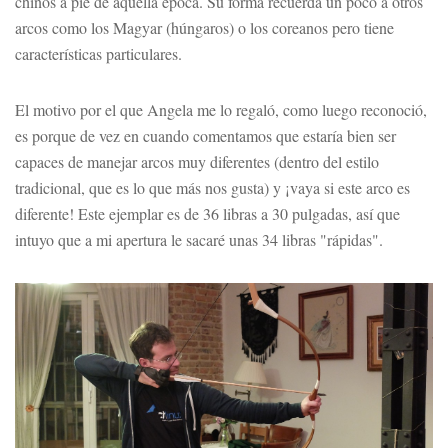
chinos a pie de aquella época. Su forma recuerda un poco a otros
arcos como los Magyar (húngaros) o los coreanos pero tiene
características particulares.
El motivo por el que Angela me lo regaló, como luego reconoció,
es porque de vez en cuando comentamos que estaría bien ser
capaces de manejar arcos muy diferentes (dentro del estilo
tradicional, que es lo que más nos gusta) y ¡vaya si este arco es
diferente! Este ejemplar es de 36 libras a 30 pulgadas, así que
intuyo que a mi apertura le sacaré unas 34 libras "rápidas".