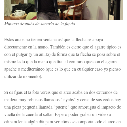
Minutos después de sacarlo de la funda...
Estos arcos no tienen ventana así que la flecha se apoya
directamente en la mano. También es cierto que el agarre típico es
con el pulgar (y un anillo) de forma que la flecha se posa sobre el
mismo lado que la mano que tira, al contrario que con el agarre
apache o mediterráneo (que es lo que en cualquier caso yo pienso
utilizar de momento).
Si os fijáis el la foto veréis que el arco acaba en dos extremos de
madera muy robustos llamados "siyahs" y cerca de sus codos hay
una pieza pequeña llamada "puente" que amortigua el impacto de
vuelta de la cuerda al soltar. Espero poder grabar un vídeo a
cámara lenta algún día para ver cómo se comporta todo el arco en