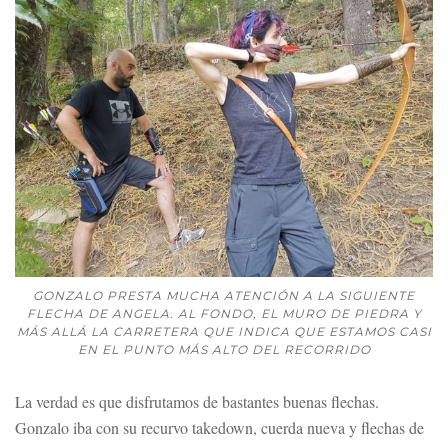
GONZALO PRESTA MUCHA ATENCIÓN A LA SIGUIENTE
FLECHA DE ANGELA. AL FONDO, EL MURO DE PIEDRA Y
MÁS ALLÁ LA CARRETERA QUE INDICA QUE ESTAMOS CASI
EN EL PUNTO MÁS ALTO DEL RECORRIDO
La verdad es que disfrutamos de bastantes buenas flechas.
Gonzalo iba con su recurvo takedown, cuerda nueva y flechas de