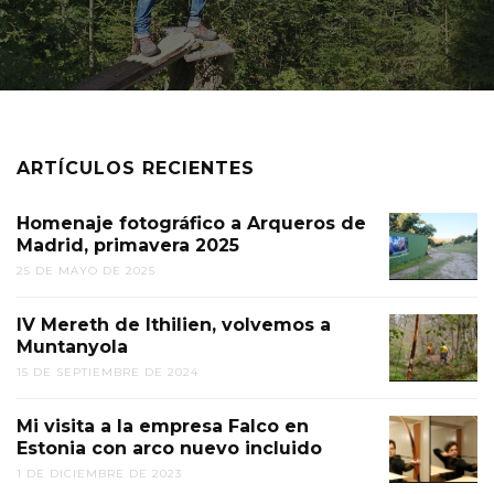
ARTÍCULOS RECIENTES
Homenaje fotográfico a Arqueros de
Madrid, primavera 2025
25 DE MAYO DE 2025
IV Mereth de Ithilien, volvemos a
Muntanyola
15 DE SEPTIEMBRE DE 2024
Mi visita a la empresa Falco en
Estonia con arco nuevo incluido
1 DE DICIEMBRE DE 2023