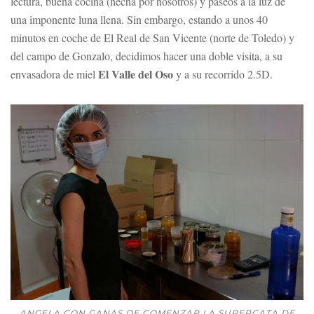
lectura, buena cocina (hecha por nosotros) y paseos a la luz de
una imponente luna llena. Sin embargo, estando a unos 40
minutos en coche de El Real de San Vicente (norte de Toledo) y
del campo de Gonzalo, decidimos hacer una doble visita, a su
El Valle del Oso
envasadora de miel
y a su recorrido 2.5D.
ANGELA CON GANAS DE COMENZAR LA SUPERCATA DE