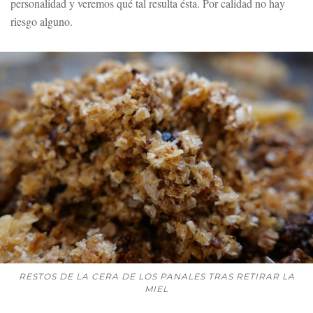
personalidad y veremos qué tal resulta ésta. Por calidad no hay
riesgo alguno.
RESTOS DE LA CERA DE LOS PANALES TRAS RETIRAR LA
MIEL