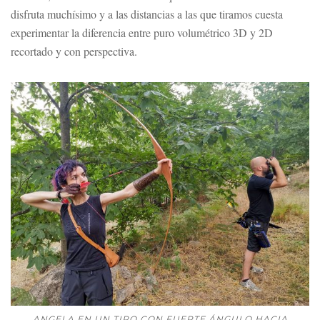
disfruta muchísimo y a las distancias a las que tiramos cuesta
experimentar la diferencia entre puro volumétrico 3D y 2D
recortado y con perspectiva.
ANGELA EN UN TIRO CON FUERTE ÁNGULO HACIA