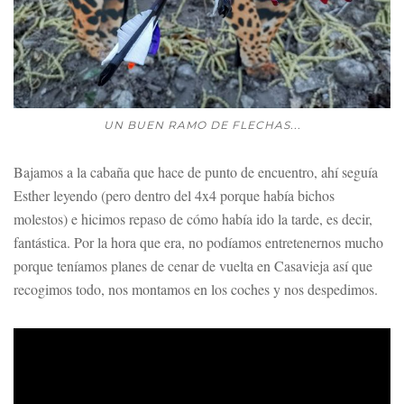
UN BUEN RAMO DE FLECHAS...
Bajamos a la cabaña que hace de punto de encuentro, ahí seguía
Esther leyendo (pero dentro del 4x4 porque había bichos
molestos) e hicimos repaso de cómo había ido la tarde, es decir,
fantástica. Por la hora que era, no podíamos entretenernos mucho
porque teníamos planes de cenar de vuelta en Casavieja así que
recogimos todo, nos montamos en los coches y nos despedimos.