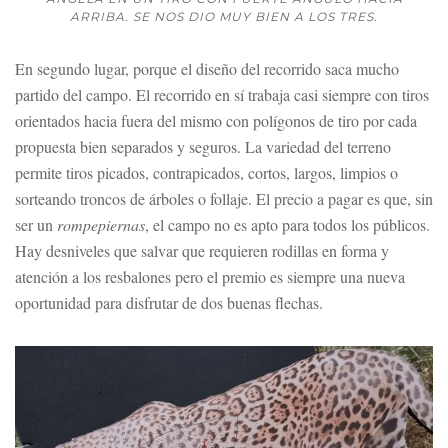
ARRIBA. SE NOS DIO MUY BIEN A LOS TRES.
En segundo lugar, porque el diseño del recorrido saca mucho
partido del campo. El recorrido en sí trabaja casi siempre con tiros
orientados hacia fuera del mismo con polígonos de tiro por cada
propuesta bien separados y seguros. La variedad del terreno
permite tiros picados, contrapicados, cortos, largos, limpios o
sorteando troncos de árboles o follaje. El precio a pagar es que, sin
ser un
rompepiernas
, el campo no es apto para todos los públicos.
Hay desniveles que salvar que requieren rodillas en forma y
atención a los resbalones pero el premio es siempre una nueva
oportunidad para disfrutar de dos buenas flechas.