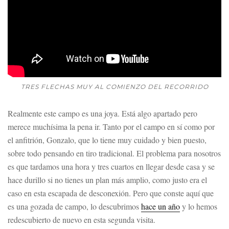
TRES FLECHAS MUY AL COMIENZO DEL RECORRIDO
Realmente este campo es una joya. Está algo apartado pero
merece muchísima la pena ir. Tanto por el campo en sí como por
el anfitrión, Gonzalo, que lo tiene muy cuidado y bien puesto,
sobre todo pensando en tiro tradicional. El problema para nosotros
es que tardamos una hora y tres cuartos en llegar desde casa y se
hace durillo si no tienes un plan más amplio, como justo era el
caso en esta escapada de desconexión. Pero que conste aquí que
es una gozada de campo, lo descubrimos
hace un año
y lo hemos
redescubierto de nuevo en esta segunda visita.