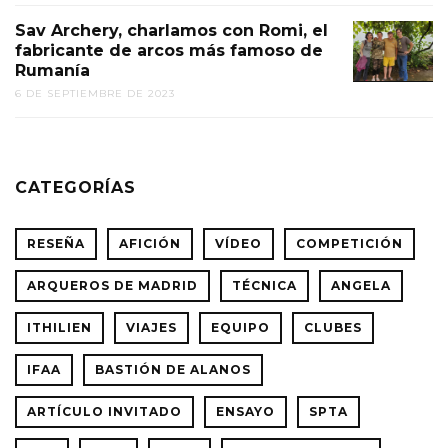
Sav Archery, charlamos con Romi, el
fabricante de arcos más famoso de
Rumanía
6 DE SEPTIEMBRE DE 2023
CATEGORÍAS
RESEÑA
AFICIÓN
VÍDEO
COMPETICIÓN
ARQUEROS DE MADRID
TÉCNICA
ANGELA
ITHILIEN
VIAJES
EQUIPO
CLUBES
IFAA
BASTIÓN DE ALANOS
ARTÍCULO INVITADO
ENSAYO
SPTA