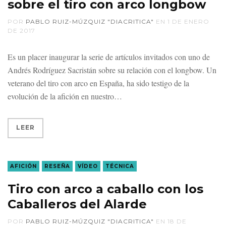
sobre el tiro con arco longbow
POR
PABLO RUIZ-MÚZQUIZ "DIACRITICA"
EN
1 DE ENERO
DE 2017
Es un placer inaugurar la serie de artículos invitados con uno de
Andrés Rodríguez Sacristán sobre su relación con el longbow. Un
veterano del tiro con arco en España, ha sido testigo de la
evolución de la afición en nuestro
LEER
AFICIÓN
RESEÑA
VÍDEO
TÉCNICA
Tiro con arco a caballo con los
Caballeros del Alarde
POR
PABLO RUIZ-MÚZQUIZ "DIACRITICA"
EN
18 DE