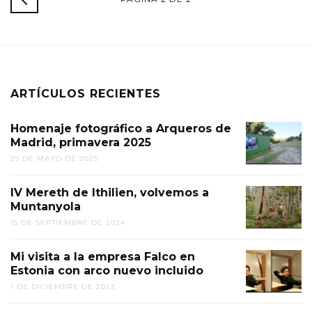
POSTERIORES
ARTÍCULOS RECIENTES
Homenaje fotográfico a Arqueros de
Madrid, primavera 2025
25 DE MAYO DE 2025
IV Mereth de Ithilien, volvemos a
Muntanyola
15 DE SEPTIEMBRE DE 2024
Mi visita a la empresa Falco en
Estonia con arco nuevo incluido
1 DE DICIEMBRE DE 2023