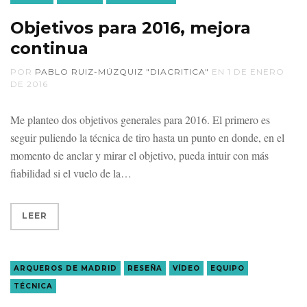
Objetivos para 2016, mejora
continua
POR
PABLO RUIZ-MÚZQUIZ "DIACRITICA"
EN
1 DE ENERO
DE 2016
Me planteo dos objetivos generales para 2016. El primero es
seguir puliendo la técnica de tiro hasta un punto en donde, en el
momento de anclar y mirar el objetivo, pueda intuir con más
fiabilidad si el vuelo de la
LEER
ARQUEROS DE MADRID
RESEÑA
VÍDEO
EQUIPO
TÉCNICA