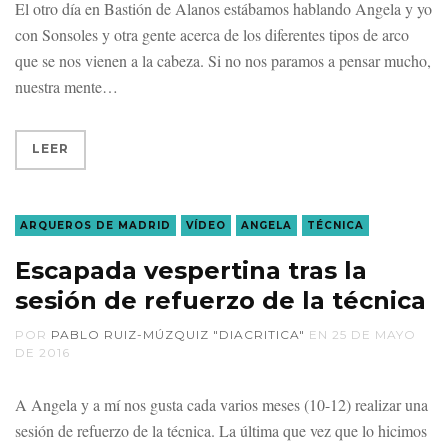
El otro día en Bastión de Alanos estábamos hablando Angela y yo
con Sonsoles y otra gente acerca de los diferentes tipos de arco
que se nos vienen a la cabeza. Si no nos paramos a pensar mucho,
nuestra mente
LEER
ARQUEROS DE MADRID
VÍDEO
ANGELA
TÉCNICA
Escapada vespertina tras la
sesión de refuerzo de la técnica
POR
PABLO RUIZ-MÚZQUIZ "DIACRITICA"
EN
25 DE MAYO
DE 2016
A Angela y a mí nos gusta cada varios meses (10-12) realizar una
sesión de refuerzo de la técnica. La última que vez que lo hicimos