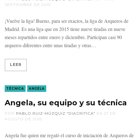
SEPTIEMBRE DE 2015
¡Vuelve la liga! Bueno, para ser exactos, la liga de Arqueros de
Madrid. Es una liga que en 2015 tiene nueve tiradas en nueve
meses repartidos entre enero y diciembre. Participan casi 90
arqueros diferentes entre unas tiradas y otras
LEER
TÉCNICA
ANGELA
Angela, su equipo y su técnica
POR
PABLO RUIZ-MÚZQUIZ "DIACRITICA"
EN
27 DE
AGOSTO DE 2015
Angela fue quien me regaló el curso de iniciación de Arqueros de