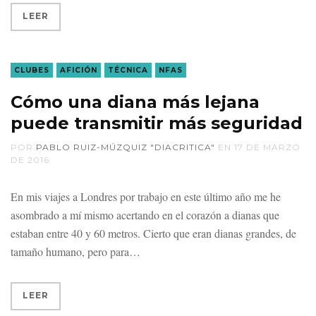
LEER
CLUBES
AFICIÓN
TÉCNICA
NFAS
Cómo una diana más lejana
puede transmitir más seguridad
POR
PABLO RUIZ-MÚZQUIZ "DIACRITICA"
EN
17 DE MARZO
DE 2016
En mis viajes a Londres por trabajo en este último año me he
asombrado a mí mismo acertando en el corazón a dianas que
estaban entre 40 y 60 metros. Cierto que eran dianas grandes, de
tamaño humano, pero para
LEER