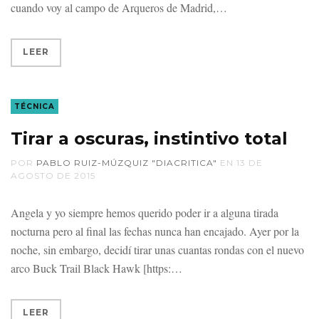
cuando voy al campo de Arqueros de Madrid,
LEER
TÉCNICA
Tirar a oscuras, instintivo total
POR
PABLO RUIZ-MÚZQUIZ "DIACRITICA"
EN
13 DE
AGOSTO DE 2015
Angela y yo siempre hemos querido poder ir a alguna tirada
nocturna pero al final las fechas nunca han encajado. Ayer por la
noche, sin embargo, decidí tirar unas cuantas rondas con el nuevo
arco Buck Trail Black Hawk [https:
LEER