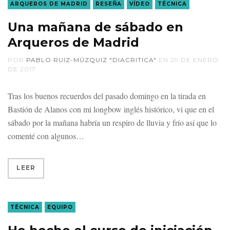
ARQUEROS DE MADRID
RESEÑA
VÍDEO
TÉCNICA
Una mañana de sábado en
Arqueros de Madrid
POR
PABLO RUIZ-MÚZQUIZ "DIACRITICA"
EN
29 DE ENERO
DE 2017
Tras los buenos recuerdos del pasado domingo en la tirada en
Bastión de Alanos con mi longbow inglés histórico, vi que en el
sábado por la mañana habría un respiro de lluvia y frío así que lo
comenté con algunos
LEER
TÉCNICA
EQUIPO