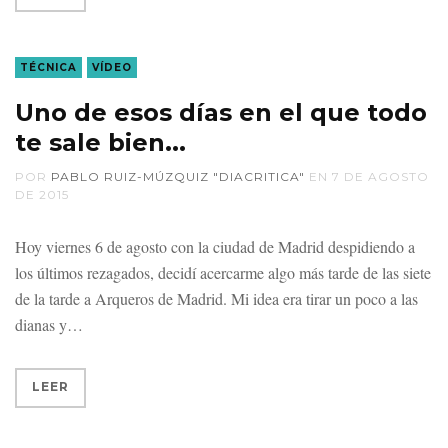
TÉCNICA
VÍDEO
Uno de esos días en el que todo
te sale bien...
POR
PABLO RUIZ-MÚZQUIZ "DIACRITICA"
EN
7 DE AGOSTO
DE 2015
Hoy viernes 6 de agosto con la ciudad de Madrid despidiendo a
los últimos rezagados, decidí acercarme algo más tarde de las siete
de la tarde a Arqueros de Madrid. Mi idea era tirar un poco a las
dianas y
LEER