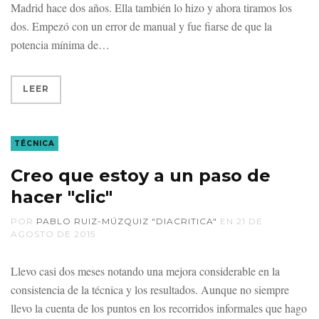
Madrid hace dos años. Ella también lo hizo y ahora tiramos los
dos. Empezó con un error de manual y fue fiarse de que la
potencia mínima de
LEER
TÉCNICA
Creo que estoy a un paso de
hacer "clic"
POR
PABLO RUIZ-MÚZQUIZ "DIACRITICA"
EN
21 DE
AGOSTO DE 2015
Llevo casi dos meses notando una mejora considerable en la
consistencia de la técnica y los resultados. Aunque no siempre
llevo la cuenta de los puntos en los recorridos informales que hago