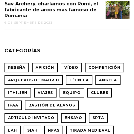
Sav Archery, charlamos con Romi, el
fabricante de arcos más famoso de
Rumanía
6 DE SEPTIEMBRE DE 2023
CATEGORÍAS
RESEÑA
AFICIÓN
VÍDEO
COMPETICIÓN
ARQUEROS DE MADRID
TÉCNICA
ANGELA
ITHILIEN
VIAJES
EQUIPO
CLUBES
IFAA
BASTIÓN DE ALANOS
ARTÍCULO INVITADO
ENSAYO
SPTA
LAH
SIAH
NFAS
TIRADA MEDIEVAL