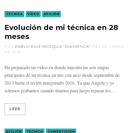
TÉCNICA
VÍDEO
AFICIÓN
Evolución de mi técnica en 28
meses
POR
PABLO RUIZ-MÚZQUIZ "DIACRITICA"
EN
2 DE ENERO
DE 2016
He preparado un vídeo en donde muestro las seis etapas
principales de mi técnica en tiro con arco desde septiembre de
2013 hasta el recién inaugurado 2016. Ya que Angela y yo
solemos grabarnos cuando tiramos para luego repasar los
LEER
AFICIÓN
TÉCNICA
COMPETICIÓN