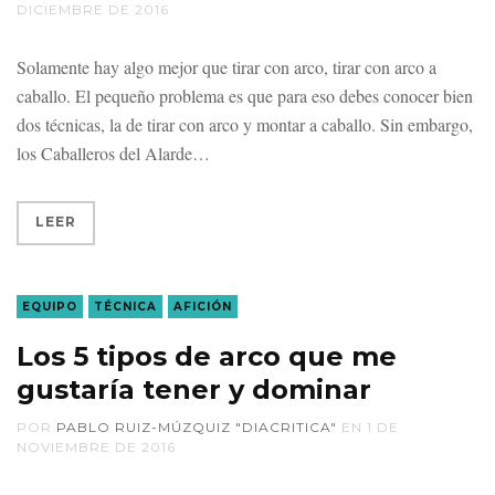
DICIEMBRE DE 2016
Solamente hay algo mejor que tirar con arco, tirar con arco a
caballo. El pequeño problema es que para eso debes conocer bien
dos técnicas, la de tirar con arco y montar a caballo. Sin embargo,
los Caballeros del Alarde
LEER
EQUIPO
TÉCNICA
AFICIÓN
Los 5 tipos de arco que me
gustaría tener y dominar
POR
PABLO RUIZ-MÚZQUIZ "DIACRITICA"
EN
1 DE
NOVIEMBRE DE 2016